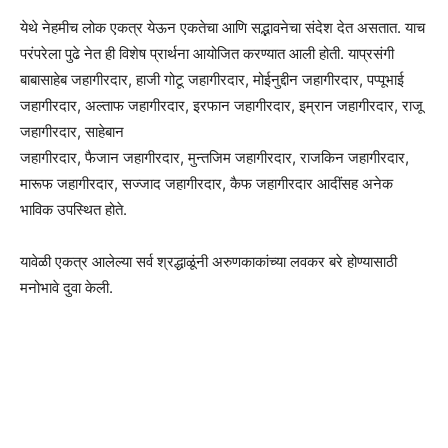
येथे नेहमीच लोक एकत्र येऊन एकतेचा आणि सद्भावनेचा संदेश देत असतात. याच
परंपरेला पुढे नेत ही विशेष प्रार्थना आयोजित करण्यात आली होती. याप्रसंगी
बाबासाहेब जहागीरदार, हाजी गोटू जहागीरदार, मोईनुद्दीन जहागीरदार, पप्पूभाई
जहागीरदार, अल्ताफ जहागीरदार, इरफान जहागीरदार, इम्रान जहागीरदार, राजू
जहागीरदार, साहेबान
जहागीरदार, फैजान जहागीरदार, मुन्तजिम जहागीरदार, राजकिन जहागीरदार,
मारूफ जहागीरदार, सज्जाद जहागीरदार, कैफ जहागीरदार आदींसह अनेक
भाविक उपस्थित होते.
यावेळी एकत्र आलेल्या सर्व श्रद्धाळूंनी अरुणकाकांच्या लवकर बरे होण्यासाठी
मनोभावे दुवा केली.