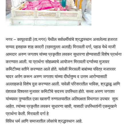
नगर – कापूरवाडी (ता.नगर) येथील सर्वधर्मीयांचे श्रद्धास्थान असलेल्या हजरत
सय्यद इसहाक शाह कादरी (रहमतुल्ला अलाहै) मिरावली दर्गा, पहाड येथे माजी
आमदार अरुण जगताप यांच्या प्रकृतीत लवकर सुधारणा होण्यासाठी विशेष प्रार्थना
करण्यात आली. या प्रार्थना सोहळ्याचे आयोजन मिरावली दर्ग्याच्या मुजावर
कमिटीच्या वतीने करण्यात आले होते. यावेळी मिरावली बाबांच्या पवित्र मजारवर
चादर अर्पण करून अरुण जगताप यांच्या दीर्घायुष्य व उत्तम आरोग्यासाठी
अल्लाहकडे विशेष दुवा करण्यात आली. यावेळी परिसरातील भाविक, श्रद्धाळू आणि
वंशावळ विश्वस्त मुजावर कमिटीचे सदस्य उपस्थित होते. सध्या अरुण जगताप
यांच्यावर पुण्यातील एका खासगी रुग्णालयातील अतिदक्षता विभागात उपचार सुरू
आहेत. त्यांच्या प्रकृतीत लवकर सुधारणा व्हावी, यासाठी उपस्थितांनी एकमुखाने
प्रार्थना केली. मिरावली दर्गा हे
विविध धर्म आणि समाजातील लोकांचे श्रद्धास्थान आहे.