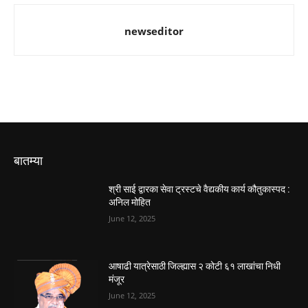
newseditor
बातम्या
श्री साई द्वारका सेवा ट्रस्टचे वैद्यकीय कार्य कौतुकास्पद :
अनिल मोहित
June 12, 2025
आषाढी यात्रेसाठी जिल्ह्यास २ कोटी ६१ लाखांचा निधी
मंजूर
June 12, 2025