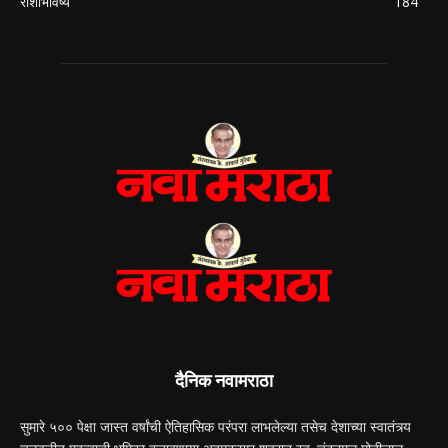
राशीभविष्य
184
दैनिक नवामराठा
सुमारे ५०० पेक्षा जास्त वर्षांची ऐतिहासिक परंपरा लाभलेल्या तसेच देशाच्या स्वातंत्र्य