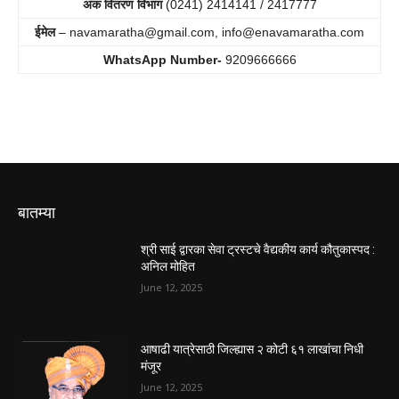
अंक वितरण विभाग
(0241) 2414141 / 2417777
ईमेल
–
navamaratha@gmail.com
,
info@enavamaratha.com
WhatsApp Number-
9209666666
बातम्या
श्री साई द्वारका सेवा ट्रस्टचे वैद्यकीय कार्य कौतुकास्पद :
अनिल मोहित
June 12, 2025
आषाढी यात्रेसाठी जिल्ह्यास २ कोटी ६१ लाखांचा निधी
मंजूर
June 12, 2025