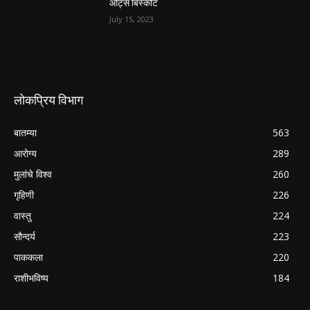
ओट्स बिस्कीट
July 15, 2023
लोकप्रिय विभाग
बातम्या
563
आरोग्य
289
मुलांचे विश्व
260
गृहिणी
226
वास्तु
224
सौन्दर्य
223
पाककला
220
राशीभविष्य
184