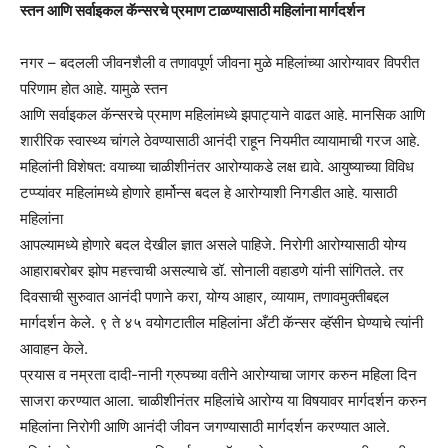
स्तन आणि सर्वाइकल कॅन्सरचे प्रमाण टाळण्यासाठी महिलांना मार्गदर्शन
नगर – बदलली जीवनशैली व तणावपूर्ण जीवना मुळे महिलांच्या आरोग्यावर विपरीत
परिणाम होत आहे. यामुळे स्तन
आणि सर्वाइकल कॅन्सरचे प्रमाण महिलांमध्ये झपाट्याने वाढत आहे. मानसिक आणि
शारीरिक स्वास्थ्य चांगले ठेवण्यासाठी आनंदी राहून नियमीत व्यायामाची गरज आहे.
महिलांनी विशेषत: वयाच्या चाळीशीनंतर आरोग्याकडे लक्ष द्यावे. आयुष्याच्या विविध
टप्प्यांवर महिलांमध्ये होणारे हार्मोन्स बदल हे आरोग्याशी निगडीत आहे. यासाठी
महिलांना
आपल्यामध्ये होणारे बदल देखील ज्ञात असले पाहिजे. निरोगी आरोग्यासाठी योग्य
आहाराबरोबर झोप महत्त्वाची असल्याचे डॉ. सोनाली वहाडणे यांनी सांगितले. तर
दिवसाची सुरुवात आनंदी पणाने करा, योग्य आहार, व्यायाम, तणावमुक्तीबद्दल
मार्गदर्शन केले. ९ ते ४५ वयोगटातील महिलांना अँटी कॅन्सर व्हॅसीन घेण्याचे त्यांनी
आवाहन केले.
प्रयास व नम्रता दादी-नानी ग्रुपच्या वतीने आरोग्याचा जागर करुन महिला दिन
साजरा करण्यात आला. चाळीशीनंतर महिलांचे आरोग्य या विषयावर मार्गदर्शन करुन
महिलांना निरोगी आणि आनंदी जीवन जगण्यासाठी मार्गदर्शन करण्यात आले.