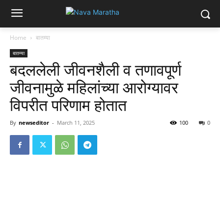
Home
बातम्या
बातम्या
बदललेली जीवनशैली व तणावपूर्ण
जीवनामुळे महिलांच्या आरोग्यावर
विपरीत परिणाम होतात
By
newseditor
-
March 11, 2025
100
0