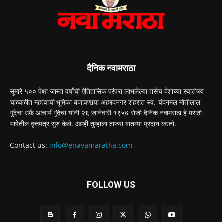
दैनिक नवामराठा
सुमारे ५०० पेक्षा जास्त वर्षांची ऐतिहासिक परंपरा लाभलेल्या तसेच देशाच्या स्वातंत्र्य
चळवळीत महत्वाची भूमिका बजावणार्‍या अहमदनगर शहरात स्व. चंदनमल मोतीलाल
गुंदेचा उर्फ आचार्य गुंदेचा यांनी २६ जानेवारी १९५७ रोजी दैनिक नवामराठा हे मराठी
भाषेतील वृत्तपत्र सुरु केले. आम्ही तुम्हाला ताज्या बातम्या प्रदान करतो.
Contact us:
info@enavamaratha.com
FOLLOW US