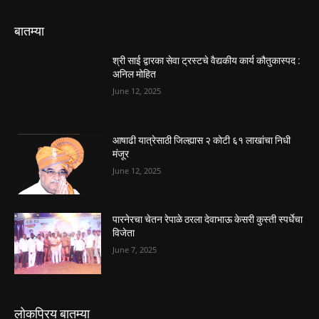
बातम्या
श्री साई द्वारका सेवा ट्रस्टचे वैद्यकीय कार्य कौतुकास्पद :
अनिल मोहित
June 12, 2025
आषाढी यात्रेसाठी जिल्ह्यास २ कोटी ६१ लाखांचा निधी
मंजूर
June 12, 2025
पारनेरचा चेतन रेपाळे ठरला देवाभाऊ केसरी कुस्ती स्पर्धेचा
विजेता
June 7, 2025
लोकप्रिय बातम्या