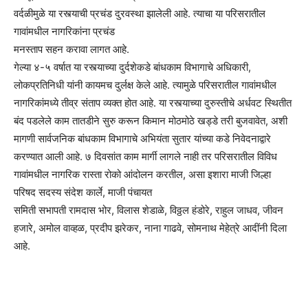
वर्दळीमुळे या रस्त्याची प्रचंड दुरवस्था झालेली आहे. त्याचा या परिसरातील
गावांमधील नागरिकांना प्रचंड
मनस्ताप सहन करावा लागत आहे.
गेल्या ४-५ वर्षात या रस्त्याच्या दुर्दशेकडे बांधकाम विभागाचे अधिकारी,
लोकप्रतिनिधी यांनी कायमच दुर्लक्ष केले आहे. त्यामुळे परिसरातील गावांमधील
नागरिकांमध्ये तीव्र संताप व्यक्त होत आहे. या रस्त्याच्या दुरुस्तीचे अर्धवट स्थितीत
बंद पडलेले काम तातडीने सुरु करून किमान मोठमोठे खड्डे तरी बुजवावेत, अशी
मागणी सार्वजनिक बांधकाम विभागाचे अभियंता सुतार यांच्या कडे निवेदनाद्वारे
करण्यात आली आहे. ७ दिवसांत काम मार्गी लागले नाही तर परिसरातील विविध
गावांमधील नागरिक रास्ता रोको आंदोलन करतील, असा इशारा माजी जिल्हा
परिषद सदस्य संदेश कार्ले, माजी पंचायत
समिती सभापती रामदास भोर, विलास शेडाळे, विठ्ठल हंडोरे, राहुल जाधव, जीवन
हजारे, अमोल वाव्हळ, प्रदीप झरेकर, नाना गाढवे, सोमनाथ मेहेत्रे आदींनी दिला
आहे.