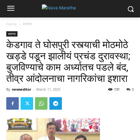
Home
बातम्या
बातम्या
केडगाव ते घोसपुरी रस्त्याची मोठमोठे
खड्डे पडून झालीयं प्रचंड दुरावस्था;
बुजविण्याचे काम अर्ध्यातच पडले बंद,
तीव्र आंदोलनाचा नागरिकांचा इशारा
By
newseditor
-
March 11, 2025
131
0