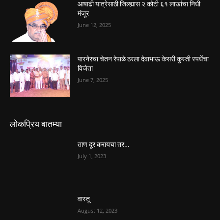
आषाढी यात्रेसाठी जिल्ह्यास २ कोटी ६१ लाखांचा निधी
मंजूर
June 12, 2025
पारनेरचा चेतन रेपाळे ठरला देवाभाऊ केसरी कुस्ती स्पर्धेचा
विजेता
June 7, 2025
लोकप्रिय बातम्या
ताण दूर करायचा तर…
July 1, 2023
वास्तू
August 12, 2023