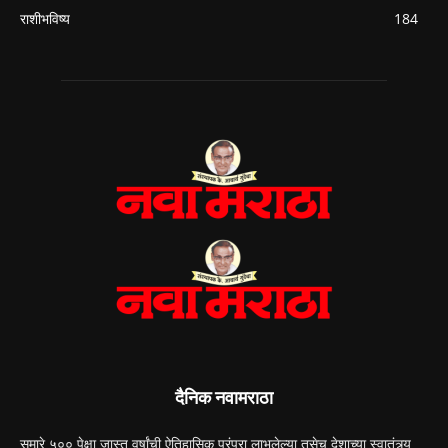
राशीभविष्य
184
दैनिक नवामराठा
सुमारे ५०० पेक्षा जास्त वर्षांची ऐतिहासिक परंपरा लाभलेल्या तसेच देशाच्या स्वातंत्र्य