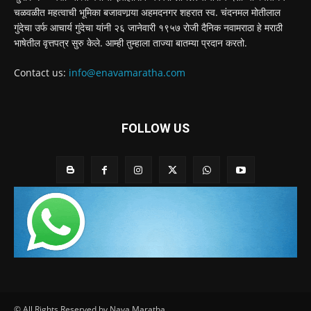
चळवळीत महत्वाची भूमिका बजावणार्‍या अहमदनगर शहरात स्व. चंदनमल मोतीलाल
गुंदेचा उर्फ आचार्य गुंदेचा यांनी २६ जानेवारी १९५७ रोजी दैनिक नवामराठा हे मराठी
भाषेतील वृत्तपत्र सुरु केले. आम्ही तुम्हाला ताज्या बातम्या प्रदान करतो.
Contact us:
info@enavamaratha.com
FOLLOW US
© All Rights Reserved by Nava Maratha