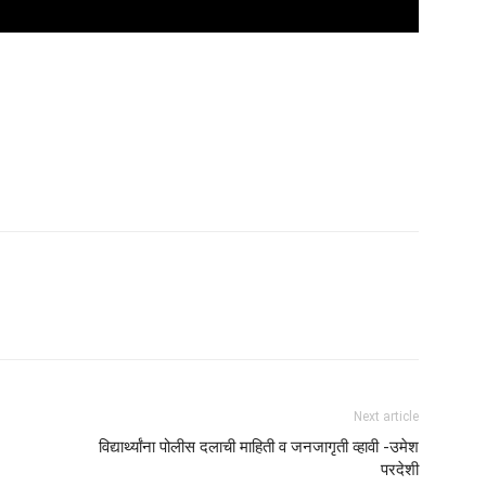
Next article
विद्यार्थ्यांना पोलीस दलाची माहिती व जनजागृती व्हावी -उमेश
परदेशी