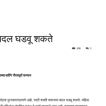
 बदल घडवू शकते
246
0
्या वतीने गौरवपूर्ण सन्मान
 मोठ्या पुरस्काराप्रमाणे आहे. स्त्री शक्ती समाजात बदल घडवू शकते. महिला