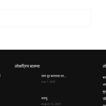
लोकप्रिय बातम्या
ल
य
ताण दूर करायचा तर…
बा
July 1, 2023
आर
मुल
गृ
वास्तू
August 12, 2023
वास