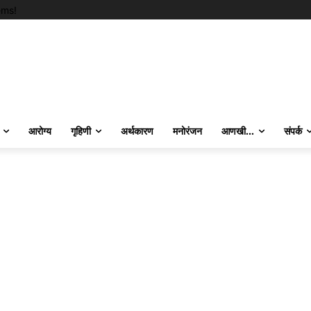
ems!
आरोग्य
गृहिणी
अर्थकारण
मनोरंजन
आणखी…
संपर्क