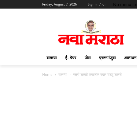
No menu it
Friday, August 7, 2026
Sign in / Join
बातम्या
ई- पेपर
पोल
प्रश्नमंजुषा
आत्मधन
Home
बातम्या
स्त्री शक्ती समाजात बदल घडवू शकते