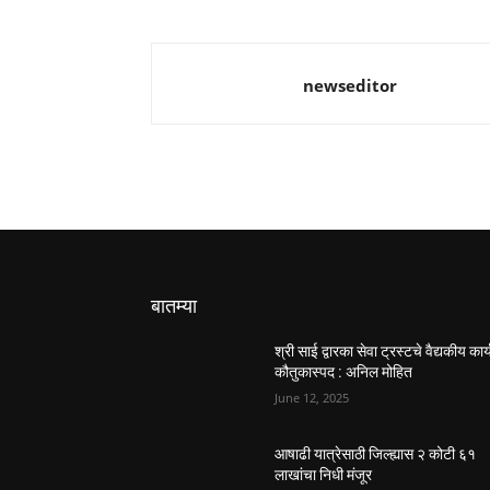
newseditor
बातम्या
श्री साई द्वारका सेवा ट्रस्टचे वैद्यकीय कार्
कौतुकास्पद : अनिल मोहित
June 12, 2025
आषाढी यात्रेसाठी जिल्ह्यास २ कोटी ६१
लाखांचा निधी मंजूर