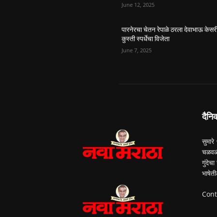
June 12, 2025
पारनेरचा चेतन रेपाळे ठरला देवाभाऊ केसर
कुस्ती स्पर्धेचा विजेता
June 7, 2025
दैनि
सुमारे
चळवळी
गुंदेच
भाषेती
Cont