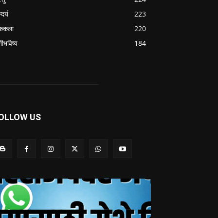
्दर्य
223
ककला
220
शीभविष्य
184
OLLOW US