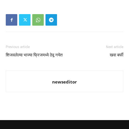
Previous article
Next article
शिजवलेल्या भाज्या फ्रिजमध्ये ठेवू नयेत
खवा बर्फी
newseditor