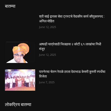
बातम्या
श्री साई द्वारका सेवा ट्रस्टचे वैद्यकीय कार्य कौतुकास्पद :
अनिल मोहित
June 12, 2025
आषाढी यात्रेसाठी जिल्ह्यास २ कोटी ६१ लाखांचा निधी
मंजूर
June 12, 2025
पारनेरचा चेतन रेपाळे ठरला देवाभाऊ केसरी कुस्ती स्पर्धेचा
विजेता
June 7, 2025
लोकप्रिय बातम्या