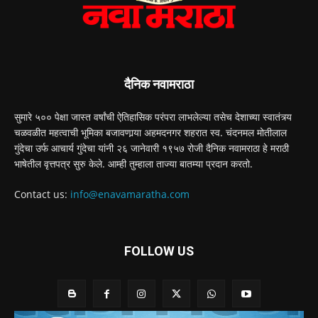
दैनिक नवामराठा
सुमारे ५०० पेक्षा जास्त वर्षांची ऐतिहासिक परंपरा लाभलेल्या तसेच देशाच्या स्वातंत्र्य
चळवळीत महत्वाची भूमिका बजावणार्‍या अहमदनगर शहरात स्व. चंदनमल मोतीलाल
गुंदेचा उर्फ आचार्य गुंदेचा यांनी २६ जानेवारी १९५७ रोजी दैनिक नवामराठा हे मराठी
भाषेतील वृत्तपत्र सुरु केले. आम्ही तुम्हाला ताज्या बातम्या प्रदान करतो.
Contact us:
info@enavamaratha.com
FOLLOW US