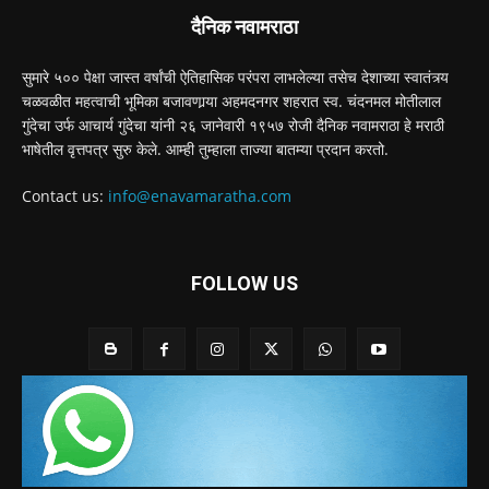
दैनिक नवामराठा
सुमारे ५०० पेक्षा जास्त वर्षांची ऐतिहासिक परंपरा लाभलेल्या तसेच देशाच्या स्वातंत्र्य
चळवळीत महत्वाची भूमिका बजावणार्‍या अहमदनगर शहरात स्व. चंदनमल मोतीलाल
गुंदेचा उर्फ आचार्य गुंदेचा यांनी २६ जानेवारी १९५७ रोजी दैनिक नवामराठा हे मराठी
भाषेतील वृत्तपत्र सुरु केले. आम्ही तुम्हाला ताज्या बातम्या प्रदान करतो.
Contact us:
info@enavamaratha.com
FOLLOW US