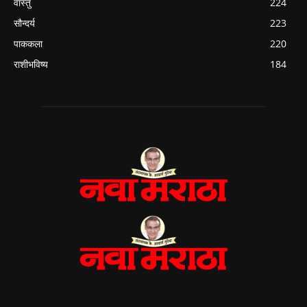
वास्तु
224
सौन्दर्य
223
पाककला
220
राशीभविष्य
184