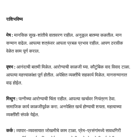
राशिभविष्य
मेष :
मानसिक सुख-शांतीचे वातावरण राहील. अनुकूल बातम्या कळतील. मान
सन्मान वाढेल. आपल्या शत्रूंवर आपला प्रबळ प्रभाव राहील. आपण ठरावीक
वेळेत काम पूर्ण कराल.
वृषभ :
आनंदाची बातमी मिळेल. आरोग्याची काळजी घ्या. कौटुंबिक वाद विवाद टाळा.
आपल्या महत्त्वाकांक्षा पूर्ण होतील. अपेक्षित व्यक्तींचे सहकार्य मिळेल. मानसन्मानात
वाढ होईल.
मिथुन :
पत्नीच्या आरोग्याची चिंता राहील. आपल्या खर्चावर नियंत्रण ठेवा.
सामाजिक कार्य काळजीपूर्वक करा. अनपेक्षित खर्च होण्याची शयता. महत्वाच्या
व्यक्तींशी संपर्क येईल.
कर्क :
व्यापार-व्यवसायात जोखमीचे काम टाळा. प्रेम-प्रसंगांमध्ये सावधगिरी