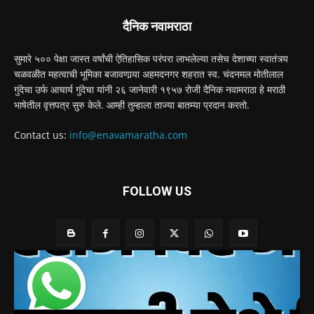
दैनिक नवामराठा
सुमारे ५०० पेक्षा जास्त वर्षांची ऐतिहासिक परंपरा लाभलेल्या तसेच देशाच्या स्वातंत्र्य
चळवळीत महत्वाची भूमिका बजावणार्‍या अहमदनगर शहरात स्व. चंदनमल मोतीलाल
गुंदेचा उर्फ आचार्य गुंदेचा यांनी २६ जानेवारी १९५७ रोजी दैनिक नवामराठा हे मराठी
भाषेतील वृत्तपत्र सुरु केले. आम्ही तुम्हाला ताज्या बातम्या प्रदान करतो.
Contact us:
info@enavamaratha.com
FOLLOW US