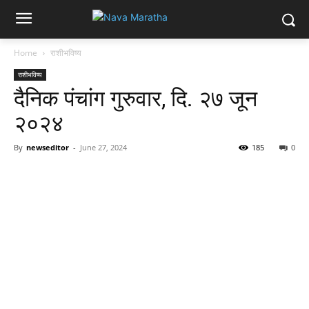
Home
राशीभविष्य
राशीभविष्य
दैनिक पंचांग गुरुवार, दि. २७ जून
२०२४
By
newseditor
-
June 27, 2024
185
0