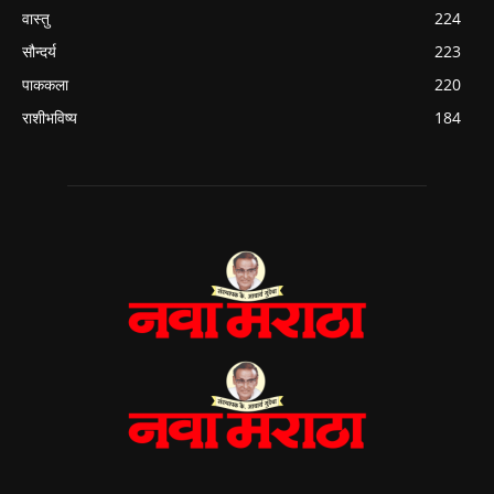
वास्तु
224
सौन्दर्य
223
पाककला
220
राशीभविष्य
184