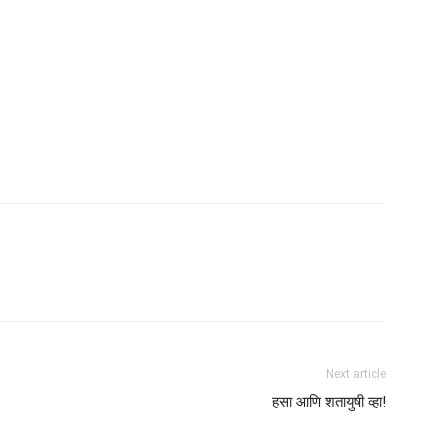
Next article
हसा आणि शतायुषी व्हा!