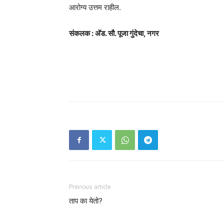
आरोग्य उत्तम राहील.
संकलक : अ‍ॅड. सौ. पूजा गुंदेचा, नगर
Previous article
ताप का येतो?