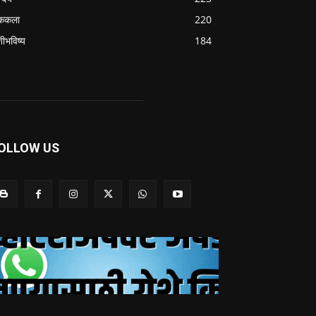
ककला
220
शीभविष्य
184
OLLOW US