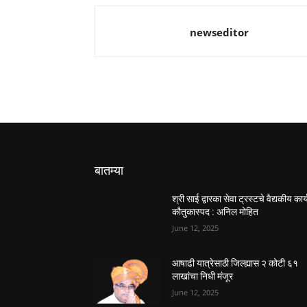
newseditor
बातम्या
श्री साई द्वारका सेवा ट्रस्टचे वैद्यकीय कार्
कौतुकास्पद : अनिल मोहित
June 12, 2025
आषाढी यात्रेसाठी जिल्ह्यास २ कोटी ६१
लाखांचा निधी मंजूर
June 12, 2025