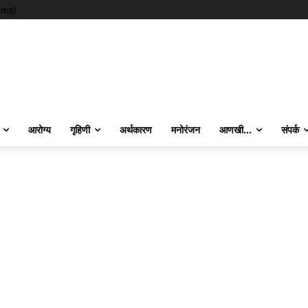
ems!
आरोग्य
गृहिणी
अर्थकारण
मनोरंजन
आणखी…
संपर्क