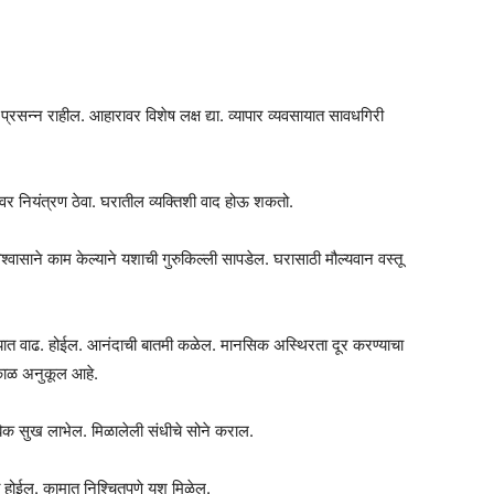
प्रसन्न राहील. आहारावर विशेष लक्ष द्या. व्यापार व्यवसायात सावधगिरी
ावर नियंत्रण ठेवा. घरातील व्यक्तिशी वाद होऊ शकतो.
श्वासाने काम केल्याने यशाची गुरुकिल्ली सापडेल. घरासाठी मौल्यवान वस्तू
मथ्यात वाढ. होईल. आनंदाची बातमी कळेल. मानसिक अस्थिरता दूर करण्याचा
ा काळ अनुकूल आहे.
टुंबिक सुख लाभेल. मिळालेली संधीचे सोने कराल.
धित होईल. कामात निश्चितपणे यश मिळेल.