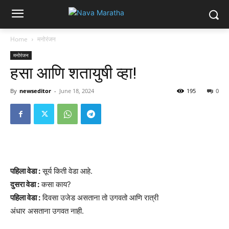
Home
मनोरंजन
मनोरंजन
हसा आणि शतायुषी व्हा!
By
newseditor
-
June 18, 2024
195
0
पहिला वेडा :
सूर्य किती वेडा आहे.
दुसरा वेडा :
कसा काय?
पहिला वेडा :
दिवसा उजेड असताना तो उगवतो आणि रात्री
अंधार असताना उगवत नाही.