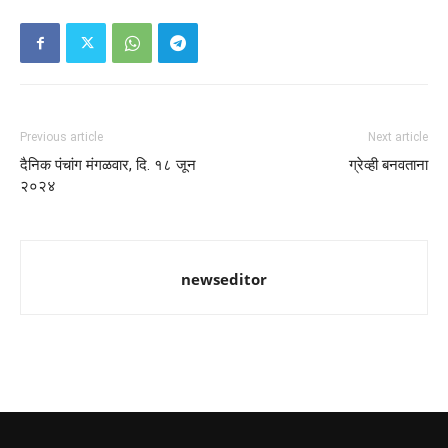
Previous article
Next article
दैनिक पंचांग मंगळवार, दि. १८ जून
ग्रेव्ही बनवताना
२०२४
newseditor