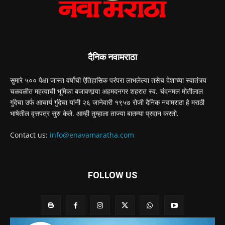
दैनिक नवामराठा
सुमारे ५०० पेक्षा जास्त वर्षांची ऐतिहासिक परंपरा लाभलेल्या तसेच देशाच्या स्वातंत्र्य
चळवळीत महत्वाची भूमिका बजावणार्‍या अहमदनगर शहरात स्व. चंदनमल मोतीलाल
गुंदेचा उर्फ आचार्य गुंदेचा यांनी २६ जानेवारी १९५७ रोजी दैनिक नवामराठा हे मराठी
भाषेतील वृत्तपत्र सुरु केले. आम्ही तुम्हाला ताज्या बातम्या प्रदान करतो.
Contact us:
info@enavamaratha.com
FOLLOW US