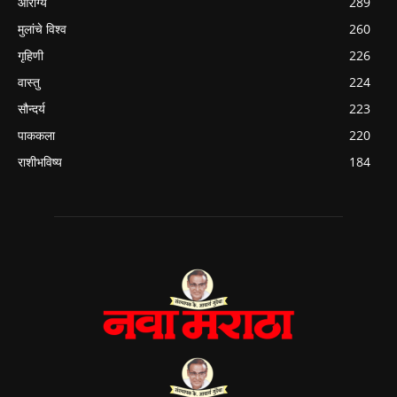
आरोग्य
289
मुलांचे विश्व
260
गृहिणी
226
वास्तु
224
सौन्दर्य
223
पाककला
220
राशीभविष्य
184