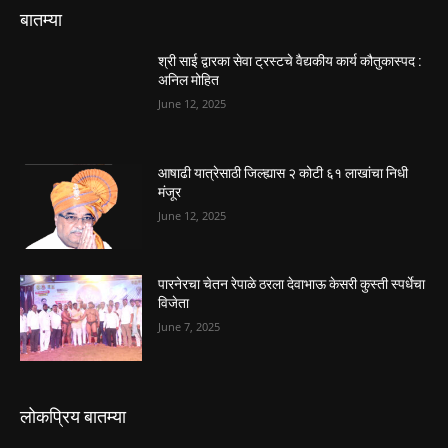
बातम्या
श्री साई द्वारका सेवा ट्रस्टचे वैद्यकीय कार्य कौतुकास्पद :
अनिल मोहित
June 12, 2025
आषाढी यात्रेसाठी जिल्ह्यास २ कोटी ६१ लाखांचा निधी
मंजूर
June 12, 2025
पारनेरचा चेतन रेपाळे ठरला देवाभाऊ केसरी कुस्ती स्पर्धेचा
विजेता
June 7, 2025
लोकप्रिय बातम्या