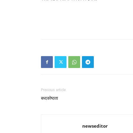
Previous article
बध्दकोष्ठता
newseditor