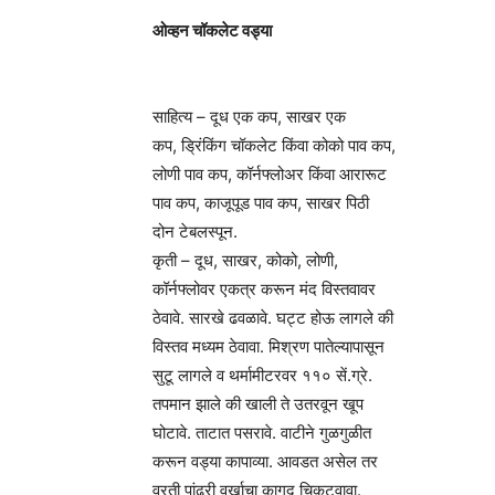
ओव्हन चॉकलेट वड्या
साहित्य – दूध एक कप, साखर एक
कप, ड्रिंकिंग चॉकलेट किंवा कोको पाव कप,
लोणी पाव कप, कॉर्नफ्लोअर किंवा आरारूट
पाव कप, काजूपूड पाव कप, साखर पिठी
दोन टेबलस्पून.
कृती – दूध, साखर, कोको, लोणी,
कॉर्नफ्लोवर एकत्र करून मंद विस्तवावर
ठेवावे. सारखे ढवळावे. घट्ट होऊ लागले की
विस्तव मध्यम ठेवावा. मिश्रण पातेल्यापासून
सुटू लागले व थर्मामीटरवर ११० सें.ग्रे.
तपमान झाले की खाली ते उतरवून खूप
घोटावे. ताटात पसरावे. वाटीने गुळगुळीत
करून वड्या कापाव्या. आवडत असेल तर
वरती पांढरी वर्खाचा कागद चिकटवावा.