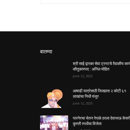
बातम्या
श्री साई द्वारका सेवा ट्रस्टचे वैद्यकीय कार्
कौतुकास्पद : अनिल मोहित
June 12, 2025
आषाढी यात्रेसाठी जिल्ह्यास २ कोटी ६१
लाखांचा निधी मंजूर
June 12, 2025
पारनेरचा चेतन रेपाळे ठरला देवाभाऊ केसर
कुस्ती स्पर्धेचा विजेता