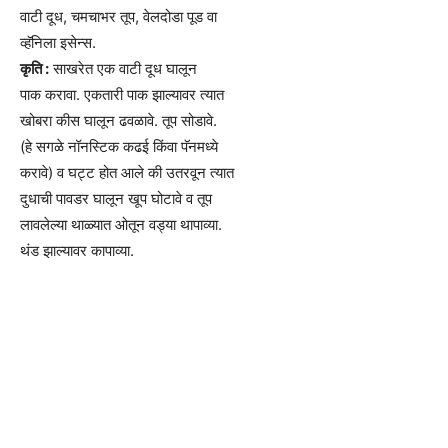
वाटी दूध, चमचाभर तूप, वेलदोडा पूड वा
व्हॅनिला इसेन्स.
कृति :
साखरेत एक वाटी दूध घालून
पाक करावा. एकतारी पाक झाल्यावर त्यात
खोबरा कीस घालून ढवळावे. तूप सोडावे.
(हे सगळे नॉनस्टिक कढई किंवा पॅनमध्ये
करावे) व घट्ट होत आले की उतरवून त्यात
दुधाची पावडर घालून खूप घोटावे व तूप
लावलेल्या थाळ्यात ओतून वड्या थापाव्या.
थंड झाल्यावर कापाव्या.