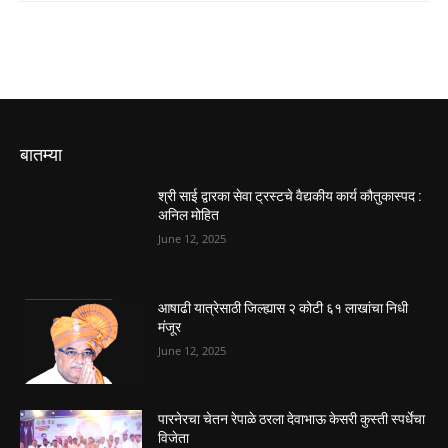
बातम्या
श्री साई द्वारका सेवा ट्रस्टचे वैद्यकीय कार्य कौतुकास्पद :
अनिल मोहित
June 12, 2025
आषाढी यात्रेसाठी जिल्ह्यास २ कोटी ६१ लाखांचा निधी
मंजूर
June 12, 2025
पारनेरचा चेतन रेपाळे ठरला देवाभाऊ केसरी कुस्ती स्पर्धेचा
विजेता