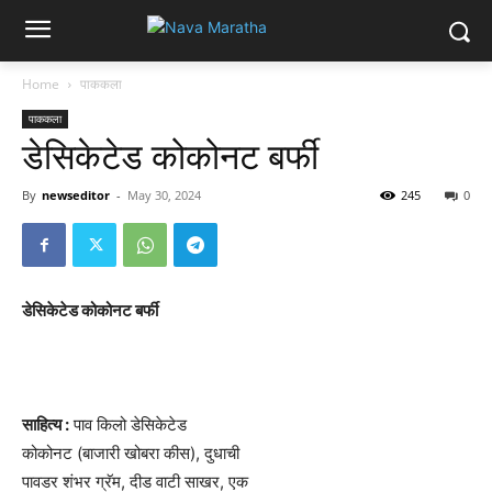
Home
पाककला
पाककला
डेसिकेटेड कोकोनट बर्फी
By
newseditor
-
May 30, 2024
245
0
डेसिकेटेड कोकोनट बर्फी
साहित्य :
पाव किलो डेसिकेटेड
कोकोनट (बाजारी खोबरा कीस), दुधाची
पावडर शंभर ग्रॅम, दीड वाटी साखर, एक