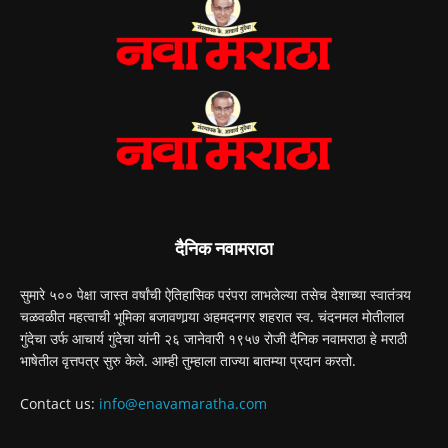
दैनिक नवामराठा
सुमारे ५०० पेक्षा जास्त वर्षांची ऐतिहासिक परंपरा लाभलेल्या तसेच देशाच्या स्वातंत्र्य
चळवळीत महत्वाची भूमिका बजावणार्‍या अहमदनगर शहरात स्व. चंदनमल मोतीलाल
गुंदेचा उर्फ आचार्य गुंदेचा यांनी २६ जानेवारी १९५७ रोजी दैनिक नवामराठा हे मराठी
भाषेतील वृत्तपत्र सुरु केले. आम्ही तुम्हाला ताज्या बातम्या प्रदान करतो.
Contact us:
info@enavamaratha.com