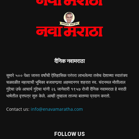
दैनिक नवामराठा
सुमारे ५०० पेक्षा जास्त वर्षांची ऐतिहासिक परंपरा लाभलेल्या तसेच देशाच्या स्वातंत्र्य
चळवळीत महत्वाची भूमिका बजावणार्‍या अहमदनगर शहरात स्व. चंदनमल मोतीलाल
गुंदेचा उर्फ आचार्य गुंदेचा यांनी २६ जानेवारी १९५७ रोजी दैनिक नवामराठा हे मराठी
भाषेतील वृत्तपत्र सुरु केले. आम्ही तुम्हाला ताज्या बातम्या प्रदान करतो.
Contact us:
info@enavamaratha.com
FOLLOW US