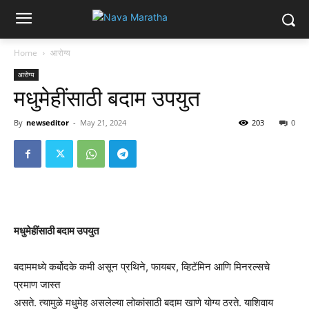
Home
आरोग्य
आरोग्य
मधुमेहींसाठी बदाम उपयुत
By
newseditor
-
May 21, 2024
203
0
मधुमेहींसाठी बदाम उपयुत
बदाममध्ये कर्बोदके कमी असून प्रथिने, फायबर, व्हिटॅमिन आणि मिनरल्सचे
प्रमाण जास्त
असते. त्यामुळे मधुमेह असलेल्या लोकांसाठी बदाम खाणे योग्य ठरते. याशिवाय