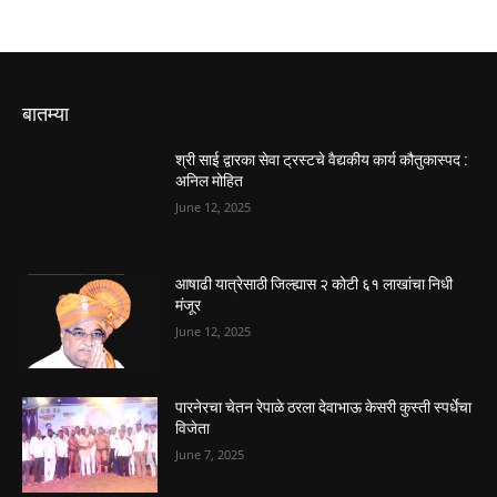
बातम्या
श्री साई द्वारका सेवा ट्रस्टचे वैद्यकीय कार्य कौतुकास्पद :
अनिल मोहित
June 12, 2025
आषाढी यात्रेसाठी जिल्ह्यास २ कोटी ६१ लाखांचा निधी
मंजूर
June 12, 2025
पारनेरचा चेतन रेपाळे ठरला देवाभाऊ केसरी कुस्ती स्पर्धेचा
विजेता
June 7, 2025