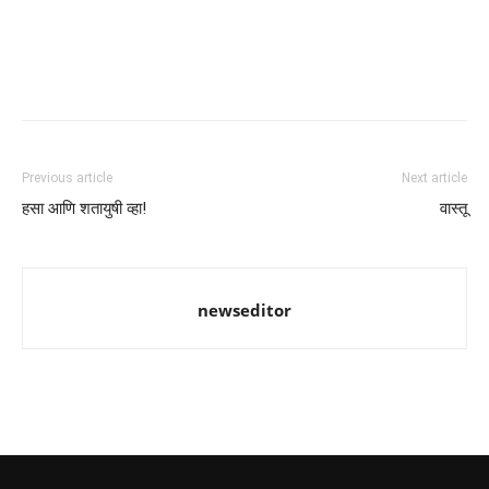
Previous article
Next article
हसा आणि शतायुषी व्हा!
वास्तू
newseditor