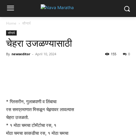
Home
सौन्दर्य
सौन्दर्य
चेहरा उजळण्यासाठी
By
newseditor
-
April 10, 2024
155
0
* ग्लिसरीन, गुलाबपाणी व लिंबाचा
रस समप्रमाणात मिसळून चेहर्‍यावर लावल्यास
चेहरा उजळतो.
* १ मोठा चमचा टोमॅटोचा रस, १
मोठा चमचा काकडीचा रस, १ मोठा चमचा