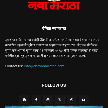
दैनिक नवामराठा
सुमारे ५०० पेक्षा जास्त वर्षांची ऐतिहासिक परंपरा लाभलेल्या तसेच देशाच्या स्वातंत्र्य
चळवळीत महत्वाची भूमिका बजावणार्‍या अहमदनगर शहरात स्व. चंदनमल मोतीलाल
गुंदेचा उर्फ आचार्य गुंदेचा यांनी २६ जानेवारी १९५७ रोजी दैनिक नवामराठा हे मराठी
भाषेतील वृत्तपत्र सुरु केले. आम्ही तुम्हाला ताज्या बातम्या प्रदान करतो.
Contact us:
info@enavamaratha.com
FOLLOW US