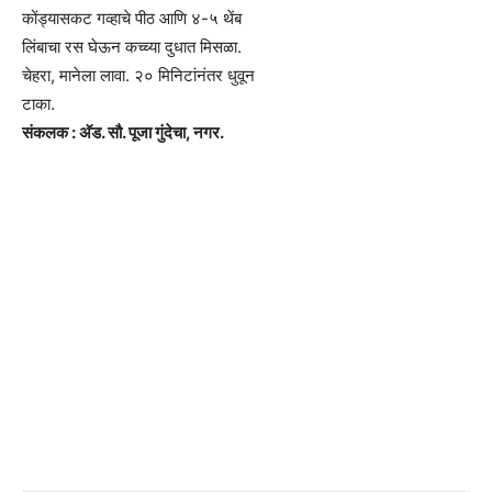
कोंड्यासकट गव्हाचे पीठ आणि ४-५ थेंब
लिंबाचा रस घेऊन कच्च्या दुधात मिसळा.
चेहरा, मानेला लावा. २० मिनिटांनंतर धुवून
टाका.
संकलक : अ‍ॅड. सौ. पूजा गुंदेचा, नगर.