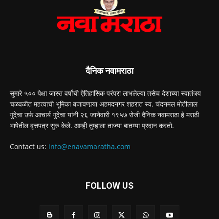
दैनिक नवामराठा
सुमारे ५०० पेक्षा जास्त वर्षांची ऐतिहासिक परंपरा लाभलेल्या तसेच देशाच्या स्वातंत्र्य
चळवळीत महत्वाची भूमिका बजावणार्‍या अहमदनगर शहरात स्व. चंदनमल मोतीलाल
गुंदेचा उर्फ आचार्य गुंदेचा यांनी २६ जानेवारी १९५७ रोजी दैनिक नवामराठा हे मराठी
भाषेतील वृत्तपत्र सुरु केले. आम्ही तुम्हाला ताज्या बातम्या प्रदान करतो.
Contact us:
info@enavamaratha.com
FOLLOW US