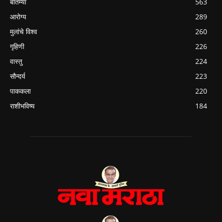
बातम्या
563
आरोग्य
289
मुलांचे विश्व
260
गृहिणी
226
वास्तु
224
सौन्दर्य
223
पाककला
220
राशीभविष्य
184