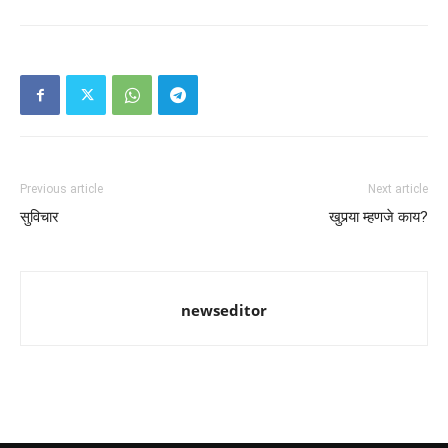
Previous article
Next article
सुविचार
खुपर्‍या म्हणजे काय?
newseditor