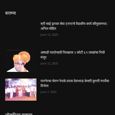
बातम्या
श्री साई द्वारका सेवा ट्रस्टचे वैद्यकीय कार्य कौतुकास्पद :
अनिल मोहित
June 12, 2025
आषाढी यात्रेसाठी जिल्ह्यास २ कोटी ६१ लाखांचा निधी
मंजूर
June 12, 2025
पारनेरचा चेतन रेपाळे ठरला देवाभाऊ केसरी कुस्ती स्पर्धेचा
विजेता
June 7, 2025
लोकप्रिय बातम्या