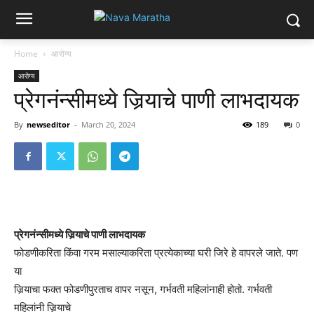
Home
आरोग्य
आरोग्य
प्रेगनंन्सीमध्ये जिर्‍याचे पाणी लाभदायक
By
newseditor
-
March 20, 2024
189
0
प्रेगनंन्सीमध्ये जिर्‍याचे पाणी लाभदायक
फोडणीकरिता किंवा गरम मसाल्याकरिता प्रत्येकाच्या घरी जिरे हे वापरले जाते. पण
या
जिर्‍याचा फक्त फोडणीपुरताच वापर नसून, गर्भवती महिलांनाही होतो. गर्भवती
महिलांनी जिर्‍याचे