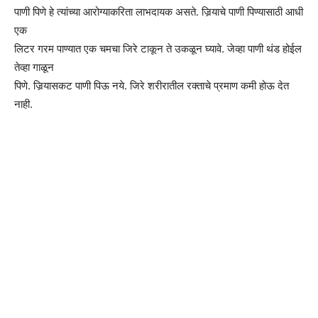
पाणी पिणे हे त्यांच्या आरोग्याकरिता लाभदायक असते. जिर्‍याचे पाणी पिण्यासाठी आधी
एक
लिटर गरम पाण्यात एक चमचा जिरे टाकून ते उकळून घ्यावे. जेव्हा पाणी थंड होईल
तेव्हा गाळून
पिणे. जिर्‍यासकट पाणी पिऊ नये. जिरे शरीरातील रक्ताचे प्रमाण कमी होऊ देत
नाही.