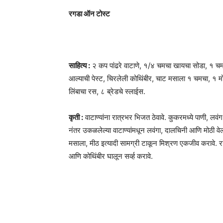
रगडा ऑन टोस्ट
साहित्य :
२ कप पांढरे वाटाणे, १/४ चमचा खायचा सोडा, १ चम
आल्याची पेस्ट, चिरलेली कोथिंबीर, चाट मसाला १ चमचा, १ म
लिंबाचा रस, ८ ब्रेडचे स्लाईस.
कृती :
वाटाण्यांना रात्रभर भिजत ठेवावे. कुकरमध्ये पाणी, लव
नंतर उकळलेल्या वाटाण्यांमधून लवंगा, दालचिनी आणि मोठी वेलची 
मसाला, मीठ इत्यादी सामग्री टाकून मिश्रण एकजीव करावे. र
आणि कोथिंबीर घालून सर्व्ह करावे.