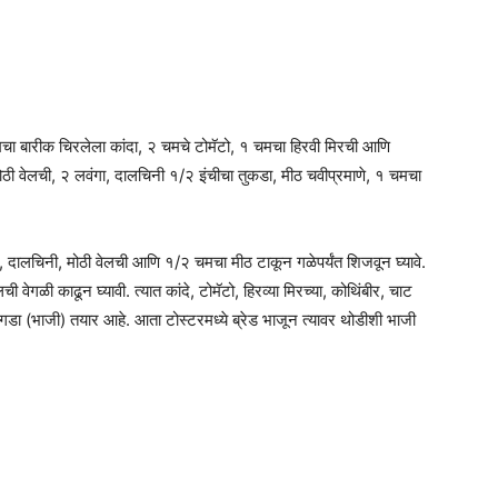
चा बारीक चिरलेला कांदा, २ चमचे टोमॅटो, १ चमचा हिरवी मिरची आणि
ोठी वेलची, २ लवंगा, दालचिनी १/२ इंचीचा तुकडा, मीठ चवीप्रमाणे, १ चमचा
ंग, दालचिनी, मोठी वेलची आणि १/२ चमचा मीठ टाकून गळेपर्यंत शिजवून घ्यावे.
वेगळी काढून घ्यावी. त्यात कांदे, टोमॅटो, हिरव्या मिरच्या, कोथिंबीर, चाट
गडा (भाजी) तयार आहे. आता टोस्टरमध्ये ब्रेड भाजून त्यावर थोडीशी भाजी