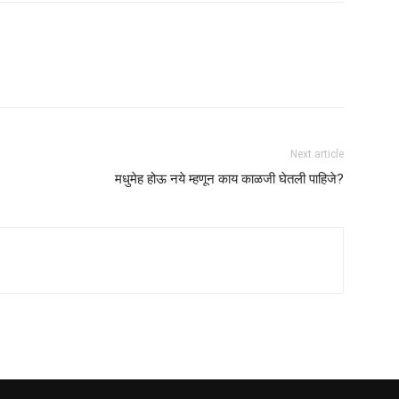
Next article
मधुमेह होऊ नये म्हणून काय काळजी घेतली पाहिजे?