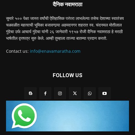
दैनिक नवामराठा
सुमारे ५०० पेक्षा जास्त वर्षांची ऐतिहासिक परंपरा लाभलेल्या तसेच देशाच्या स्वातंत्र्य
चळवळीत महत्वाची भूमिका बजावणार्‍या अहमदनगर शहरात स्व. चंदनमल मोतीलाल
गुंदेचा उर्फ आचार्य गुंदेचा यांनी २६ जानेवारी १९५७ रोजी दैनिक नवामराठा हे मराठी
भाषेतील वृत्तपत्र सुरु केले. आम्ही तुम्हाला ताज्या बातम्या प्रदान करतो.
Contact us:
info@enavamaratha.com
FOLLOW US