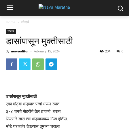
Home
सौन्दर्य
सौन्दर्य
डासांपासून मुक्तीसाठी
By
newseditor
-
February 15, 2024
234
0
डासांपासून मुक्तीसाठी
एका मोठ्या भांड्यात पाणी भरून त्यात
३-४ चमचे मोहरीचे तेल टाकावे. घरात
फिरणारे डास त्या भांड्याजवळ गोळा होतील.
भांडे घराबाहेर ठेवल्यास तुमच्या घराला