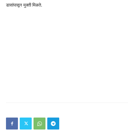
डासांपासून मुक्ती मिळते.