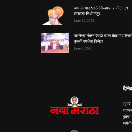
आषाढी यात्रेसाठी जिल्ह्यास २ कोटी ६१
लाखांचा निधी मंजूर
June 12, 2025
पारनेरचा चेतन रेपाळे ठरला देवाभाऊ केसर
कुस्ती स्पर्धेचा विजेता
June 7, 2025
दैनि
सुमारे
चळवळी
गुंदेच
भाषेती