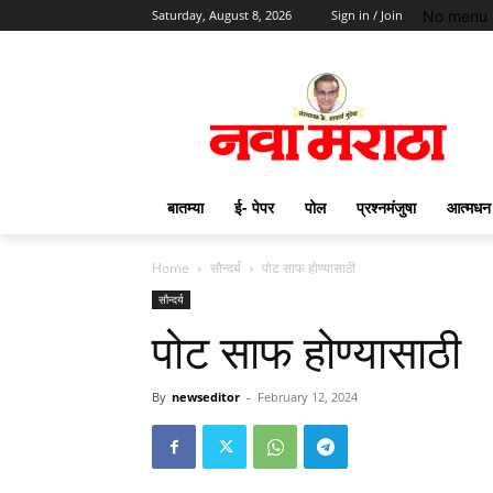
No menu 
Saturday, August 8, 2026
Sign in / Join
बातम्या
ई- पेपर
पोल
प्रश्नमंजुषा
आत्मधन
Home
सौन्दर्य
पोट साफ होण्यासाठी
सौन्दर्य
पोट साफ होण्यासाठी
By
newseditor
-
February 12, 2024