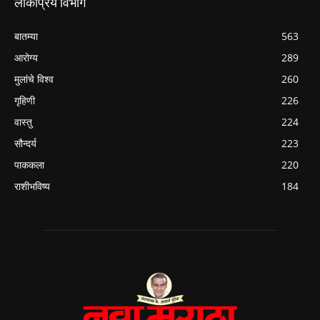
लोकप्रिय विभाग
बातम्या
563
आरोग्य
289
मुलांचे विश्व
260
गृहिणी
226
वास्तु
224
सौन्दर्य
223
पाककला
220
राशीभविष्य
184