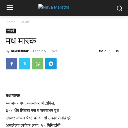
Home
सौन्दर्य
सौन्दर्य
मध मास्क
By
newseditor
-
February 1, 2024
219
0
मध मास्क
चमचाभर मध, चमचाभर ओटामिल,
३-४ थेंब लिंबाचा रस व चमचाभर दूध
एकत्र करून पेस्ट बनवा. ती उघडी रोमछिद्रे
असलेल्या त्वचेवर लावा. १५ मिनिटांनी