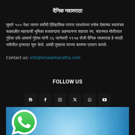
दैनिक नवामराठा
सुमारे ५०० पेक्षा जास्त वर्षांची ऐतिहासिक परंपरा लाभलेल्या तसेच देशाच्या स्वातंत्र्य
चळवळीत महत्वाची भूमिका बजावणार्‍या अहमदनगर शहरात स्व. चंदनमल मोतीलाल
गुंदेचा उर्फ आचार्य गुंदेचा यांनी २६ जानेवारी १९५७ रोजी दैनिक नवामराठा हे मराठी
भाषेतील वृत्तपत्र सुरु केले. आम्ही तुम्हाला ताज्या बातम्या प्रदान करतो.
Contact us:
info@enavamaratha.com
FOLLOW US