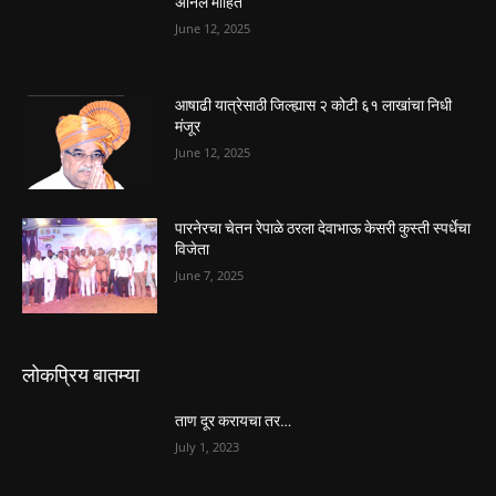
अनिल मोहित
June 12, 2025
आषाढी यात्रेसाठी जिल्ह्यास २ कोटी ६१ लाखांचा निधी
मंजूर
June 12, 2025
पारनेरचा चेतन रेपाळे ठरला देवाभाऊ केसरी कुस्ती स्पर्धेचा
विजेता
June 7, 2025
लोकप्रिय बातम्या
ताण दूर करायचा तर…
July 1, 2023