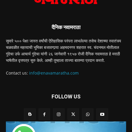
दैनिक नवामराठा
सुमारे ५०० पेक्षा जास्त वर्षांची ऐतिहासिक परंपरा लाभलेल्या तसेच देशाच्या स्वातंत्र्य
चळवळीत महत्वाची भूमिका बजावणार्‍या अहमदनगर शहरात स्व. चंदनमल मोतीलाल
गुंदेचा उर्फ आचार्य गुंदेचा यांनी २६ जानेवारी १९५७ रोजी दैनिक नवामराठा हे मराठी
भाषेतील वृत्तपत्र सुरु केले. आम्ही तुम्हाला ताज्या बातम्या प्रदान करतो.
Contact us:
info@enavamaratha.com
FOLLOW US