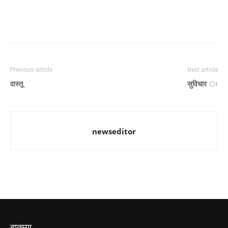
Previous article
Next article
वास्तू
सुविचार ः
newseditor
बातम्या