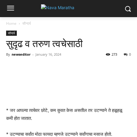
Home
सौन्दर्य
सौन्दर्य
सुदृढ व तरुण त्वचेसाठी
By
newseditor
-
January 16, 2024
273
0
* जर आपल्या त्वचेवर छोटे, कम कुवत केस असतील तर उटण्याने ते हळूहळू
कमी होत जातात.
* उटण्याचा सर्वांत मोठा फायदा म्हणजे उटण्याने सर्वांगाचा मसाज होतो.