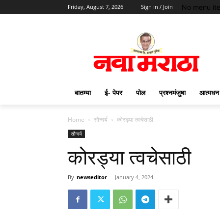
No menu it
Friday, August 7, 2026
Sign in / Join
बातम्या
ई- पेपर
पोल
प्रश्नमंजुषा
आत्मधन
Home
सौन्दर्य
कोरड्या त्वचेसाठी
सौन्दर्य
कोरड्या त्वचेसाठी
By
newseditor
-
January 4, 2024