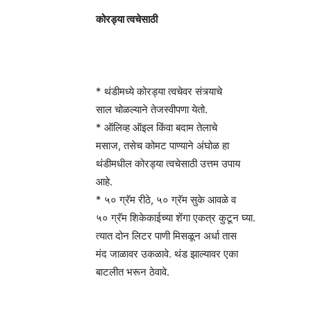
कोरड्या त्वचेसाठी
* थंडीमध्ये कोरड्या त्वचेवर संत्र्याचे
साल चोळल्याने तेजस्वीपणा येतो.
* ऑलिव्ह ऑइल किंवा बदाम तेलाचे
मसाज, तसेच कोमट पाण्याने अंघोळ हा
थंडीमधील कोरड्या त्वचेसाठी उत्तम उपाय
आहे.
* ५० ग्रॅम रीठे, ५० ग्रॅम सुके आवळे व
५० ग्रॅम शिकेकाईच्या शेंगा एकत्र कुटून घ्या.
त्यात दोन लिटर पाणी मिसळून अर्धा तास
मंद जाळावर उकळावे. थंड झाल्यावर एका
बाटलीत भरून ठेवावे.