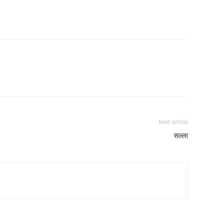
Next article
सल्ला