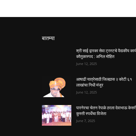
बातम्या
श्री साई द्वारका सेवा ट्रस्टचे वैद्यकीय कार्
कौतुकास्पद : अनिल मोहित
June 12, 2025
आषाढी यात्रेसाठी जिल्ह्यास २ कोटी ६१
लाखांचा निधी मंजूर
June 12, 2025
पारनेरचा चेतन रेपाळे ठरला देवाभाऊ केसर
कुस्ती स्पर्धेचा विजेता
June 7, 2025