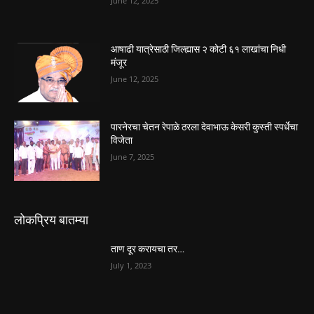
June 12, 2025
आषाढी यात्रेसाठी जिल्ह्यास २ कोटी ६१ लाखांचा निधी
मंजूर
June 12, 2025
पारनेरचा चेतन रेपाळे ठरला देवाभाऊ केसरी कुस्ती स्पर्धेचा
विजेता
June 7, 2025
लोकप्रिय बातम्या
ताण दूर करायचा तर…
July 1, 2023