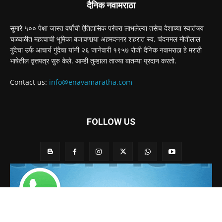
दैनिक नवामराठा
सुमारे ५०० पेक्षा जास्त वर्षांची ऐतिहासिक परंपरा लाभलेल्या तसेच देशाच्या स्वातंत्र्य
चळवळीत महत्वाची भूमिका बजावणार्‍या अहमदनगर शहरात स्व. चंदनमल मोतीलाल
गुंदेचा उर्फ आचार्य गुंदेचा यांनी २६ जानेवारी १९५७ रोजी दैनिक नवामराठा हे मराठी
भाषेतील वृत्तपत्र सुरु केले. आम्ही तुम्हाला ताज्या बातम्या प्रदान करतो.
Contact us:
info@enavamaratha.com
FOLLOW US