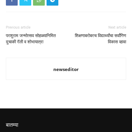
Previous article
Next article
परशुराम जन्मोत्सव सोहळ्यानिमित
शिक्षणाबरोबरच विद्यार्थ्यांचा सर्वांगिण
दुचाकी रॅली व शोभायात्रा
विकास व्हावा
newseditor
बातम्या