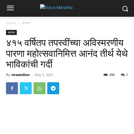
Home
बातम्या
बातम्या
४१५ वर्षितप तपस्वींच्या अविस्मरणीय
पारणा महोत्सवानिमित्त आनंद तीर्थ येथे
भाविकांची गर्दी
By
newseditor
-
May 3, 2025
290
0