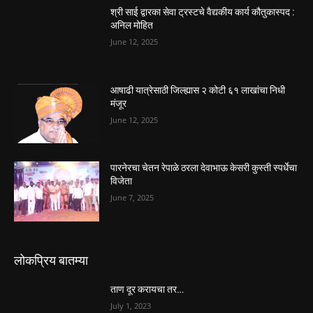
श्री साई द्वारका सेवा ट्रस्टचे वैद्यकीय कार्य कौतुकास्पद :
अनिल मोहित
June 12, 2025
आषाढी यात्रेसाठी जिल्ह्यास २ कोटी ६१ लाखांचा निधी
मंजूर
June 12, 2025
पारनेरचा चेतन रेपाळे ठरला देवाभाऊ केसरी कुस्ती स्पर्धेचा
विजेता
June 7, 2025
लोकप्रिय बातम्या
ताण दूर करायचा तर…
July 1, 2023