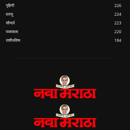
गृहिणी
226
वास्तु
224
सौन्दर्य
223
पाककला
220
राशीभविष्य
184