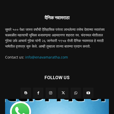
दैनिक नवामराठा
सुमारे ५०० पेक्षा जास्त वर्षांची ऐतिहासिक परंपरा लाभलेल्या तसेच देशाच्या स्वातंत्र्य
चळवळीत महत्वाची भूमिका बजावणार्‍या अहमदनगर शहरात स्व. चंदनमल मोतीलाल
गुंदेचा उर्फ आचार्य गुंदेचा यांनी २६ जानेवारी १९५७ रोजी दैनिक नवामराठा हे मराठी
भाषेतील वृत्तपत्र सुरु केले. आम्ही तुम्हाला ताज्या बातम्या प्रदान करतो.
Contact us:
info@enavamaratha.com
FOLLOW US