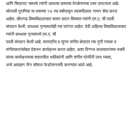
आणि चित्रपट यामध्ये त्यांनी आपल्या कामाचा वेगळेपणाचा ठसा उमटवला आहे.
सोनाली पुराणिक या वयाच्या १४ व्या वर्षापासून व्यासपीठावर गायन सेवा करत
आहेत. खैरागढ विश्वविद्यालयात सतार वादन विषयात त्यांनी एम.ए. ची पदवी
संपादन केली. कथ्थक नृत्यामध्येही त्या पारंगत आहेत. देवी अहिल्या विश्वविद्यालयात
त्यांनी कथ्थक नृत्यामध्ये एम.ए. ची
पदवी संपादन केली आहे. शास्त्रीय व सुगम संगीत क्षेत्रात त्या गुणी गायक व
संगीतकारांसोबत देशभर कार्यक्रम करत आहेत. अशा दिग्गज कलाकारांच्या भक्ती
संध्या कार्यक्रमाचा शहरातील भाविकांनी आणि संगीत प्रेमींनी लाभ घ्यावा,
असे आवाहन जैन सोशल फेडरेशनतर्फे करण्यात आले आहे.