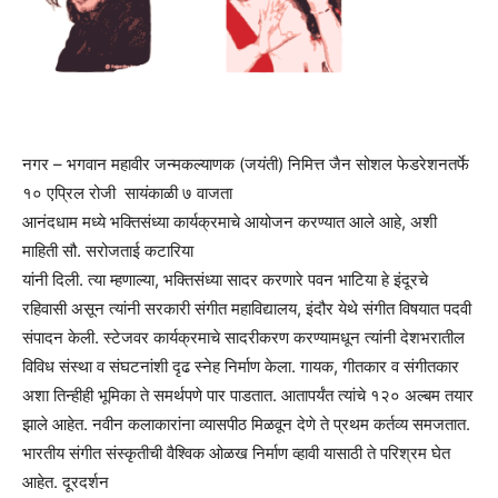
नगर – भगवान महावीर जन्मकल्याणक (जयंती) निमित्त जैन सोशल फेडरेशनतर्फे
१० एप्रिल रोजी सायंकाळी ७ वाजता
आनंदधाम मध्ये भक्तिसंध्या कार्यक्रमाचे आयोजन करण्यात आले आहे, अशी
माहिती सौ. सरोजताई कटारिया
यांनी दिली. त्या म्हणाल्या, भक्तिसंध्या सादर करणारे पवन भाटिया हे इंदूरचे
रहिवासी असून त्यांनी सरकारी संगीत महाविद्यालय, इंदौर येथे संगीत विषयात पदवी
संपादन केली. स्टेजवर कार्यक्रमाचे सादरीकरण करण्यामधून त्यांनी देशभरातील
विविध संस्था व संघटनांशी दृढ स्नेह निर्माण केला. गायक, गीतकार व संगीतकार
अशा तिन्हीही भूमिका ते समर्थपणे पार पाडतात. आतापर्यंत त्यांचे १२० अल्बम तयार
झाले आहेत. नवीन कलाकारांना व्यासपीठ मिळवून देणे ते प्रथम कर्तव्य समजतात.
भारतीय संगीत संस्कृतीची वैश्विक ओळख निर्माण व्हावी यासाठी ते परिश्रम घेत
आहेत. दूरदर्शन