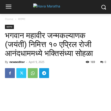
Home
बातम्या
बातम्या
भगवान महावीर जन्मकल्याणक
(जयंती) निमित्त १० एप्रिल रोजी
आनंदधाममध्ये भक्तिसंध्या सोहळा
By
newseditor
-
April 9, 2025
169
0