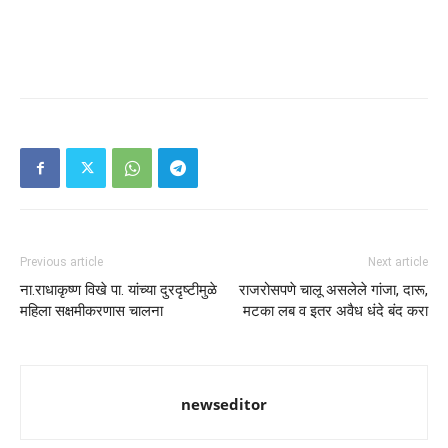
Previous article
Next article
ना.राधाकृष्ण विखे पा. यांच्या दुरदृष्टीमुळे
राजरोसपणे चालू असलेले गांजा, दारू,
महिला सक्षमीकरणास चालना
मटका लब व इतर अवैध धंदे बंद करा
newseditor