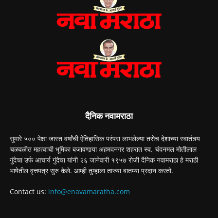
दैनिक नवामराठा
सुमारे ५०० पेक्षा जास्त वर्षांची ऐतिहासिक परंपरा लाभलेल्या तसेच देशाच्या स्वातंत्र्य
चळवळीत महत्वाची भूमिका बजावणार्‍या अहमदनगर शहरात स्व. चंदनमल मोतीलाल
गुंदेचा उर्फ आचार्य गुंदेचा यांनी २६ जानेवारी १९५७ रोजी दैनिक नवामराठा हे मराठी
भाषेतील वृत्तपत्र सुरु केले. आम्ही तुम्हाला ताज्या बातम्या प्रदान करतो.
Contact us:
info@enavamaratha.com