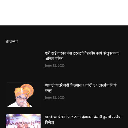
बातम्या
श्री साई द्वारका सेवा ट्रस्टचे वैद्यकीय कार्य कौतुकास्पद :
अनिल मोहित
June 12, 2025
आषाढी यात्रेसाठी जिल्ह्यास २ कोटी ६१ लाखांचा निधी
मंजूर
June 12, 2025
पारनेरचा चेतन रेपाळे ठरला देवाभाऊ केसरी कुस्ती स्पर्धेचा
विजेता