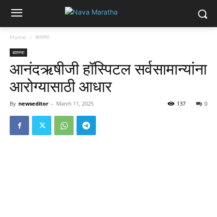
Home
बातम्या
बातम्या
आनंदऋषीजी हॉस्पिटल सर्वसामान्यांना
आरोग्यासाठी आधार
By
newseditor
-
March 11, 2025
137
0