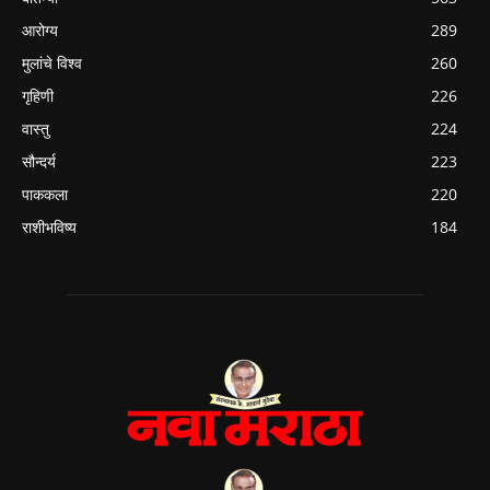
आरोग्य
289
मुलांचे विश्व
260
गृहिणी
226
वास्तु
224
सौन्दर्य
223
पाककला
220
राशीभविष्य
184