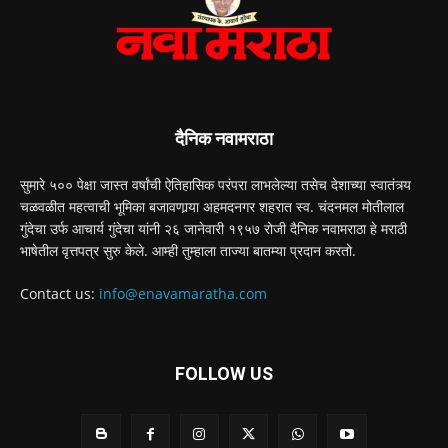
दैनिक नवामराठा
सुमारे ५०० पेक्षा जास्त वर्षांची ऐतिहासिक परंपरा लाभलेल्या तसेच देशाच्या स्वातंत्र्य
चळवळीत महत्वाची भूमिका बजावणार्‍या अहमदनगर शहरात स्व. चंदनमल मोतीलाल
गुंदेचा उर्फ आचार्य गुंदेचा यांनी २६ जानेवारी १९५७ रोजी दैनिक नवामराठा हे मराठी
भाषेतील वृत्तपत्र सुरु केले. आम्ही तुम्हाला ताज्या बातम्या प्रदान करतो.
Contact us:
info@enavamaratha.com
FOLLOW US