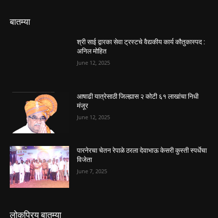
बातम्या
श्री साई द्वारका सेवा ट्रस्टचे वैद्यकीय कार्य कौतुकास्पद :
अनिल मोहित
June 12, 2025
आषाढी यात्रेसाठी जिल्ह्यास २ कोटी ६१ लाखांचा निधी
मंजूर
June 12, 2025
पारनेरचा चेतन रेपाळे ठरला देवाभाऊ केसरी कुस्ती स्पर्धेचा
विजेता
June 7, 2025
लोकप्रिय बातम्या