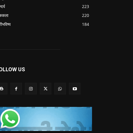
्दर्य
223
ककला
220
शीभविष्य
184
OLLOW US