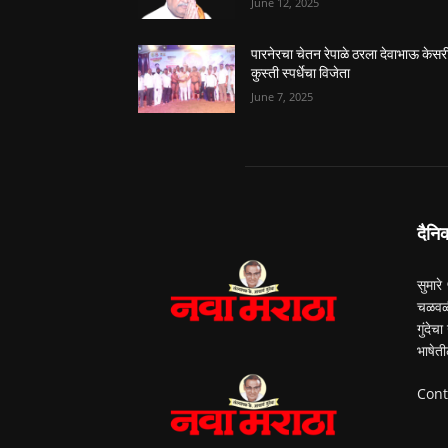
June 12, 2025
पारनेरचा चेतन रेपाळे ठरला देवाभाऊ केसर
कुस्ती स्पर्धेचा विजेता
June 7, 2025
दैनि
सुमारे
चळवळी
गुंदेच
भाषेती
Cont