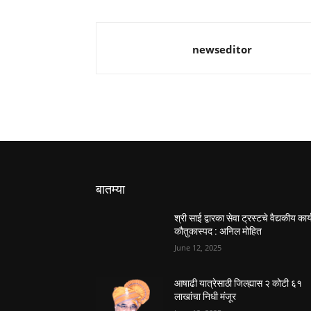
newseditor
बातम्या
श्री साई द्वारका सेवा ट्रस्टचे वैद्यकीय कार्
कौतुकास्पद : अनिल मोहित
June 12, 2025
आषाढी यात्रेसाठी जिल्ह्यास २ कोटी ६१
लाखांचा निधी मंजूर