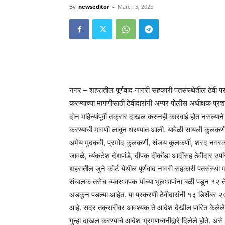
By
newseditor
-
March 5, 2025
नगर – शहरातील पूर्णवाद नागरी सहकारी पतसंस्थेतील ठेवी परत
करण्याच्या मागणीसाठी ठेवीदारांनी अप्पर पोलीस अधीक्षक प्रश
दोन महिन्यांपूर्वी तक्रार दाखल करुनही कारवाई होत नसल्यान
करण्याची मागणी लावून धरण्यात आली. यावेळी सायली कुलकर
अमेय मुदकवी, प्रमोद कुलकर्णी, संजय कुलकर्णी, शरद नगरक
जावळे, व्यंकटेश देशपांडे, दीपक दीकोंडा आदींसह ठेवीदार उपस्थि
शहरातील जुने कोर्ट येथील पूर्णवाद नागरी सहकारी पतसंस्था मर्
संचालक तसेच व्यवस्थापक यांच्या भूलथापांना बळी पडून १२ ते 
अडकून पडल्या आहेत. या प्रकरणी ठेवीदारांनी १३ डिसेंबर २
आहे. सदर तक्रारीवर आवश्यक ते आदेश देखील पारित केलेले अस
गुन्हा दाखल करण्याचे आदेश भ्रमणध्वनीद्वारे दिलेले होते. 