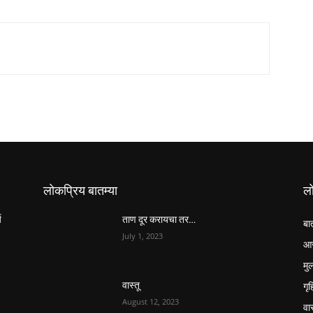
लोकप्रिय बातम्या
ल
य
ताण दूर करायचा तर…
बा
July 1, 2023
आर
मुल
गृ
वास्तू
August 12, 2023
वास