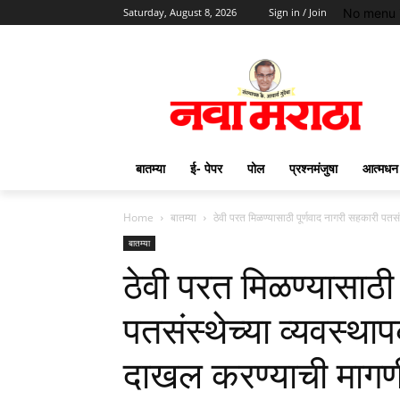
No menu 
Saturday, August 8, 2026
Sign in / Join
बातम्या
ई- पेपर
पोल
प्रश्नमंजुषा
आत्मधन
Home
बातम्या
ठेवी परत मिळण्यासाठी पूर्णवाद नागरी सहकारी पतसं
बातम्या
ठेवी परत मिळण्यासाठी
पतसंस्थेच्या व्यवस्था
दाखल करण्याची मागण