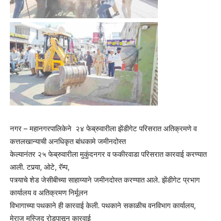
नगर – महानगरपालिकेने २४ फेब्रुवारीला झेंडीगेट परिसरात अतिक्रमणे व
कत्तलखान्याची अनधिकृत बांधकामे जमीनदोस्त
केल्यानंतर २५ फेब्रुवारीला मुकुंदनगर व फकीरवाडा परिसरात कारवाई करण्यात
आली. टपर्‍या, ओटे, रॅम्प,
पत्र्याचे शेड जेसीबीच्या साहाय्याने जमीनदोस्त करण्यात आले. झेंडीगेट प्रभाग
कार्यालय व अतिक्रमण निर्मूलन
विभागाच्या पथकाने ही कारवाई केली. पथकाने सकाळीच वनविभाग कार्यालय,
मेराज मस्जिद रोडपासून कारवाई