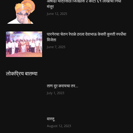
आषाढी यात्रेसाठी जिल्ह्यास २ कोटी ६१ लाखांचा निधी
मंजूर
June 12, 2025
पारनेरचा चेतन रेपाळे ठरला देवाभाऊ केसरी कुस्ती स्पर्धेचा
विजेता
June 7, 2025
लोकप्रिय बातम्या
ताण दूर करायचा तर…
July 1, 2023
वास्तू
August 12, 2023