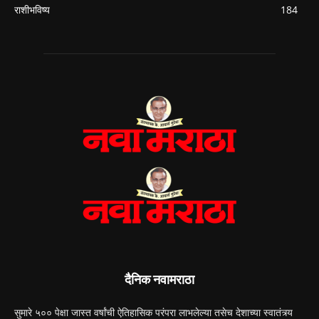
राशीभविष्य
184
दैनिक नवामराठा
सुमारे ५०० पेक्षा जास्त वर्षांची ऐतिहासिक परंपरा लाभलेल्या तसेच देशाच्या स्वातंत्र्य