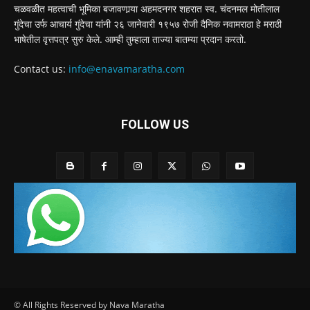
चळवळीत महत्वाची भूमिका बजावणार्‍या अहमदनगर शहरात स्व. चंदनमल मोतीलाल
गुंदेचा उर्फ आचार्य गुंदेचा यांनी २६ जानेवारी १९५७ रोजी दैनिक नवामराठा हे मराठी
भाषेतील वृत्तपत्र सुरु केले. आम्ही तुम्हाला ताज्या बातम्या प्रदान करतो.
Contact us:
info@enavamaratha.com
FOLLOW US
© All Rights Reserved by Nava Maratha