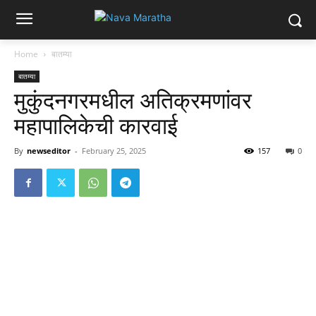
Home
बातम्या
बातम्या
मुकुंदनगरमधील अतिक्रमणांवर
महापालिकेची कारवाई
By
newseditor
-
February 25, 2025
157
0