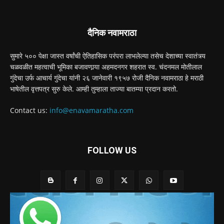
दैनिक नवामराठा
सुमारे ५०० पेक्षा जास्त वर्षांची ऐतिहासिक परंपरा लाभलेल्या तसेच देशाच्या स्वातंत्र्य
चळवळीत महत्वाची भूमिका बजावणार्‍या अहमदनगर शहरात स्व. चंदनमल मोतीलाल
गुंदेचा उर्फ आचार्य गुंदेचा यांनी २६ जानेवारी १९५७ रोजी दैनिक नवामराठा हे मराठी
भाषेतील वृत्तपत्र सुरु केले. आम्ही तुम्हाला ताज्या बातम्या प्रदान करतो.
Contact us:
info@enavamaratha.com
FOLLOW US