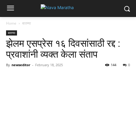
Home
बातम्या
बातम्या
झेलम एसप्रेस १६ दिवसांसाठी रद्द :
प्रवाशांनी व्यक्त केला संताप
By
newseditor
-
February 18, 2025
144
0