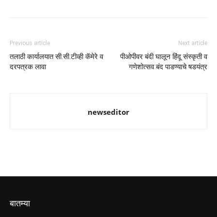
Previous article
Next article
तलाठी कार्यालयात सी.सी.टीव्ही कॅमेरे व
पीओपीवर बंदी घालून हिंदू संस्कृती व
दरपत्रक लावा
गणेशोत्सव बंद पाडण्याचे षडयंत्र
newseditor
बातम्या