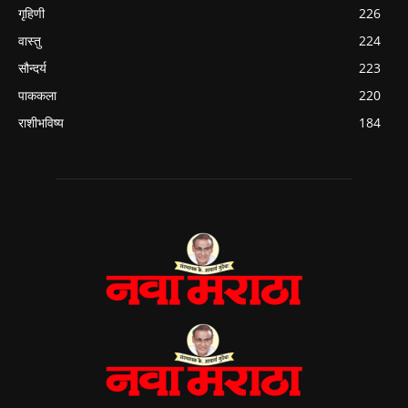
गृहिणी
226
वास्तु
224
सौन्दर्य
223
पाककला
220
राशीभविष्य
184