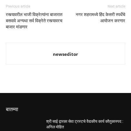
Previous article
Next article
रस्त्यावरील भाजी विक्रेत्यांना बाजारात
नगर शहरामध्ये हिंद केसरी स्पर्धेचे
बसवावे अन्यथा सर्व विक्रेते रस्त्यावरच
आयोजन करणार
बाजार मांडणार
newseditor
बातम्या
श्री साई द्वारका सेवा ट्रस्टचे वैद्यकीय कार्य कौतुकास्पद :
अनिल मोहित