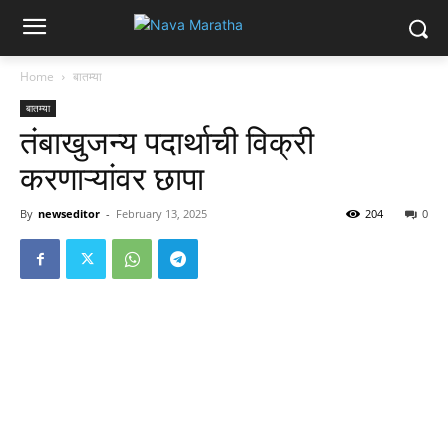
Home
बातम्या
बातम्या
तंबाखुजन्य पदार्थाची विक्री
करणाऱ्यांवर छापा
By
newseditor
-
February 13, 2025
204
0