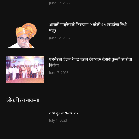
June 12, 2025
आषाढी यात्रेसाठी जिल्ह्यास २ कोटी ६१ लाखांचा निधी
मंजूर
June 12, 2025
पारनेरचा चेतन रेपाळे ठरला देवाभाऊ केसरी कुस्ती स्पर्धेचा
विजेता
June 7, 2025
लोकप्रिय बातम्या
ताण दूर करायचा तर…
July 1, 2023