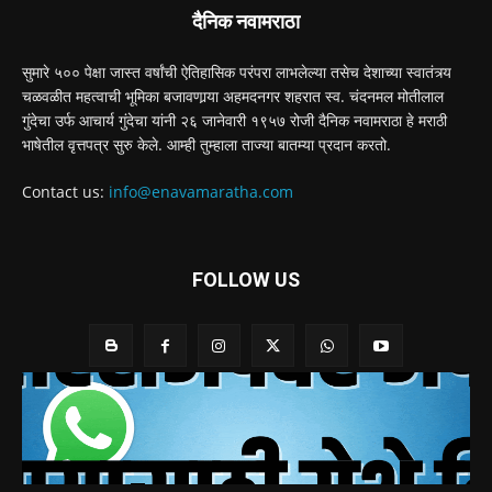
दैनिक नवामराठा
सुमारे ५०० पेक्षा जास्त वर्षांची ऐतिहासिक परंपरा लाभलेल्या तसेच देशाच्या स्वातंत्र्य
चळवळीत महत्वाची भूमिका बजावणार्‍या अहमदनगर शहरात स्व. चंदनमल मोतीलाल
गुंदेचा उर्फ आचार्य गुंदेचा यांनी २६ जानेवारी १९५७ रोजी दैनिक नवामराठा हे मराठी
भाषेतील वृत्तपत्र सुरु केले. आम्ही तुम्हाला ताज्या बातम्या प्रदान करतो.
Contact us:
info@enavamaratha.com
FOLLOW US