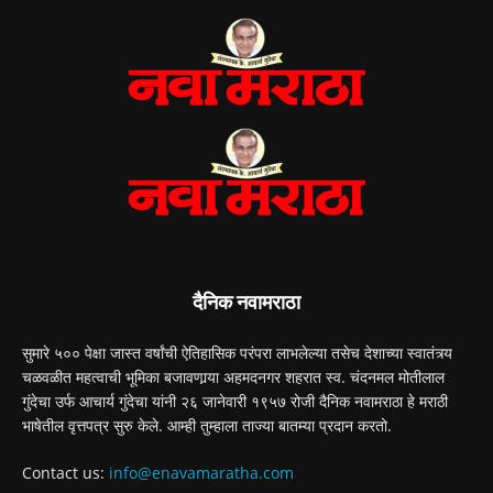
दैनिक नवामराठा
सुमारे ५०० पेक्षा जास्त वर्षांची ऐतिहासिक परंपरा लाभलेल्या तसेच देशाच्या स्वातंत्र्य
चळवळीत महत्वाची भूमिका बजावणार्‍या अहमदनगर शहरात स्व. चंदनमल मोतीलाल
गुंदेचा उर्फ आचार्य गुंदेचा यांनी २६ जानेवारी १९५७ रोजी दैनिक नवामराठा हे मराठी
भाषेतील वृत्तपत्र सुरु केले. आम्ही तुम्हाला ताज्या बातम्या प्रदान करतो.
Contact us:
info@enavamaratha.com