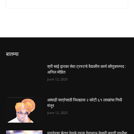
बातम्या
श्री साई द्वारका सेवा ट्रस्टचे वैद्यकीय कार्य कौतुकास्पद :
अनिल मोहित
June 12, 2025
आषाढी यात्रेसाठी जिल्ह्यास २ कोटी ६१ लाखांचा निधी
मंजूर
June 12, 2025
पारनेरचा चेतन रेपाळे ठरला देवाभाऊ केसरी कुस्ती स्पर्धेचा