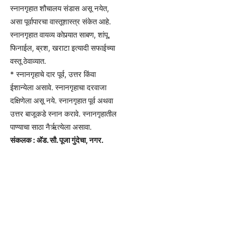
स्नानगृहात शौचालय संडास असू नयेत,
असा पूर्वापारचा वास्तूशास्त्र संकेत आहे.
स्नानगृहात वायव्य कोपर्‍यात साबण, शांपू,
फिनाईल, ब्रश, खराटा इत्यादी सफाईच्या
वस्तू ठेवाव्यात.
* स्नानगृहाचे दार पूर्व, उत्तर किंवा
ईशान्येला असावे. स्नानगृहाचा दरवाजा
दक्षिणेला असू नये. स्नानगृहात पूर्व अथवा
उत्तर बाजूकडे स्नान करावे. स्नानगृहातील
पाण्याचा साठा नैर्ऋत्येला असावा.
संकलक : अ‍ॅड. सौ. पूजा गुंदेचा, नगर.