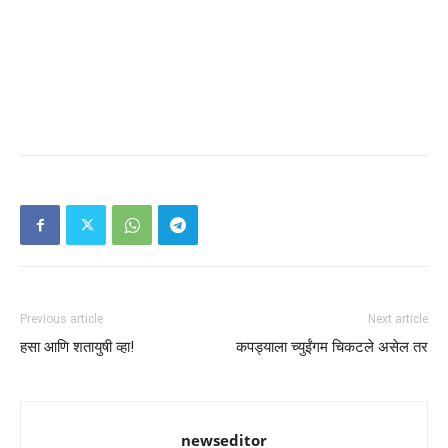
Previous article
Next article
हसा आणि शतायुषी व्हा!
कपड्याला च्युईंगम चिकटले असेल तर
newseditor