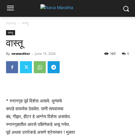
Home
वास्तु
वास्तु
वास्तू
By
newseditor
-
June 15, 2024
163
0
* स्नानगृह पूर्व दिशेस असावे. धुण्याचे
कपडे वायव्येस ठेवावेत. पाणी तापवायचा
बंब, गीझर, हीटर हे आग्नेय दिशेस असावेत.
स्नानगृहातील आरसे दक्षिणेकडे असू नयेत.
पूर्व अथवा उत्तरेकडे असणे श्रेयस्कर ! मुळात