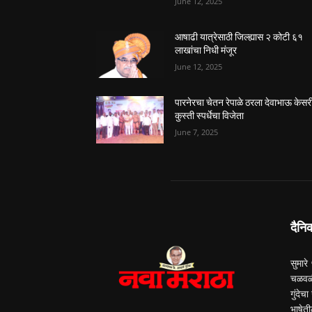
June 12, 2025
आषाढी यात्रेसाठी जिल्ह्यास २ कोटी ६१
लाखांचा निधी मंजूर
June 12, 2025
पारनेरचा चेतन रेपाळे ठरला देवाभाऊ केसर
कुस्ती स्पर्धेचा विजेता
June 7, 2025
दैनि
सुमारे
चळवळी
गुंदेच
भाषेती