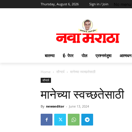
No menu 
Thursday, August 6, 2026
Sign in / Join
बातम्या
ई- पेपर
पोल
प्रश्नमंजुषा
आत्मधन
Home
सौन्दर्य
मानेच्या स्वच्छतेसाठी
सौन्दर्य
मानेच्या स्वच्छतेसाठी
By
newseditor
-
June 13, 2024