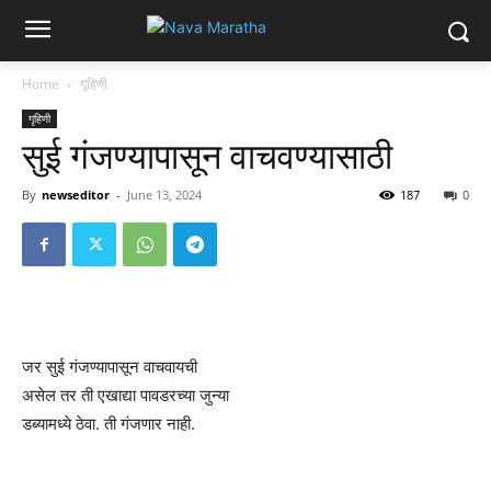
Home
गृहिणी
गृहिणी
सुई गंजण्यापासून वाचवण्यासाठी
By
newseditor
-
June 13, 2024
187
0
जर सुई गंजण्यापासून वाचवायची
असेल तर ती एखाद्या पावडरच्या जुन्या
डब्यामध्ये ठेवा. ती गंजणार नाही.