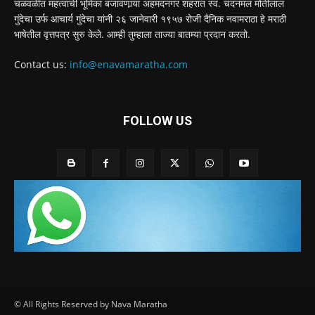
चळवळीत महत्वाची भूमिका बजावणार्‍या अहमदनगर शहरात स्व. चंदनमल मोतीलाल
गुंदेचा उर्फ आचार्य गुंदेचा यांनी २६ जानेवारी १९५७ रोजी दैनिक नवामराठा हे मराठी
भाषेतील वृत्तपत्र सुरु केले. आम्ही तुम्हाला ताज्या बातम्या प्रदान करतो.
Contact us:
info@enavamaratha.com
FOLLOW US
© All Rights Reserved by Nava Maratha