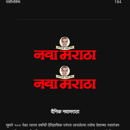
राशीभविष्य
184
दैनिक नवामराठा
सुमारे ५०० पेक्षा जास्त वर्षांची ऐतिहासिक परंपरा लाभलेल्या तसेच देशाच्या स्वातंत्र्य