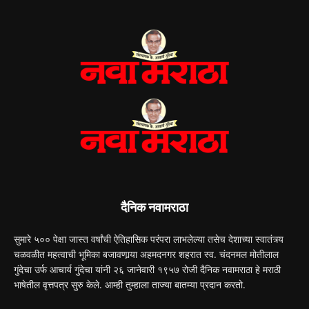
दैनिक नवामराठा
सुमारे ५०० पेक्षा जास्त वर्षांची ऐतिहासिक परंपरा लाभलेल्या तसेच देशाच्या स्वातंत्र्य
चळवळीत महत्वाची भूमिका बजावणार्‍या अहमदनगर शहरात स्व. चंदनमल मोतीलाल
गुंदेचा उर्फ आचार्य गुंदेचा यांनी २६ जानेवारी १९५७ रोजी दैनिक नवामराठा हे मराठी
भाषेतील वृत्तपत्र सुरु केले. आम्ही तुम्हाला ताज्या बातम्या प्रदान करतो.