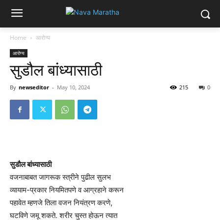
Home
आरोग्य
आरोग्य
सुडौल बांध्यासाठी
By
newseditor
-
May 10, 2024
215
0
सुडौल बांध्यासाठी
वजनाबाबत जागरूक स्त्रीने पुढील सुलभ
व्यायाम-प्रकार नियमितपणे व आग्रहाने करून
पहावेत म्हणजे तिला वजन नियंत्रण करणे,
घटविणे जमू शकते. शरीर चुस्त होऊन त्यात