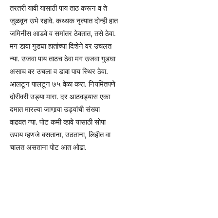
तरतरी यावी यासाठी पाय ताठ करून व ते
जुळवून उभे रहावे. कथ्थक नृत्यात दोन्ही हात
जमिनीस आडवे व समांतर ठेवतात, तसे ठेवा.
मग डावा गुडघा हातांच्या दिशेने वर उचलत
न्या. उजवा पाय ताठच ठेवा मग उजवा गुडघा
असाच वर उचला व डावा पाय स्थिर ठेवा.
आलटून पालटून ७५ वेळा करा. नियमितपणे
दोरीवरी उड्या मारा. दर आठवड्यास एका
दमात मारल्या जाणार्‍या उड्यांची संख्या
वाढवत न्या. पोट कमी व्हावे यासाठी सोपा
उपाय म्हणजे बसताना, उठताना, लिहीत वा
चालत असताना पोट आत ओढा.