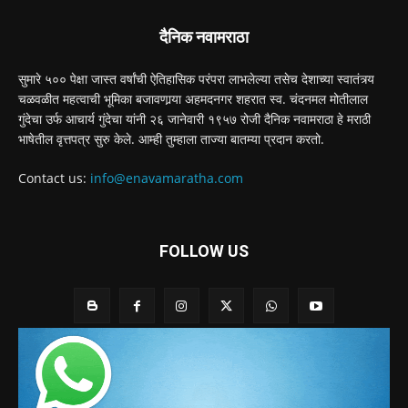
दैनिक नवामराठा
सुमारे ५०० पेक्षा जास्त वर्षांची ऐतिहासिक परंपरा लाभलेल्या तसेच देशाच्या स्वातंत्र्य
चळवळीत महत्वाची भूमिका बजावणार्‍या अहमदनगर शहरात स्व. चंदनमल मोतीलाल
गुंदेचा उर्फ आचार्य गुंदेचा यांनी २६ जानेवारी १९५७ रोजी दैनिक नवामराठा हे मराठी
भाषेतील वृत्तपत्र सुरु केले. आम्ही तुम्हाला ताज्या बातम्या प्रदान करतो.
Contact us:
info@enavamaratha.com
FOLLOW US