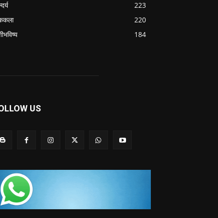
्दर्य
223
ककला
220
शीभविष्य
184
OLLOW US