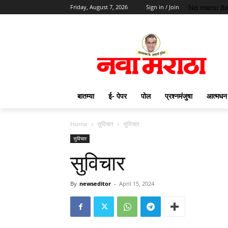
No menu it
Friday, August 7, 2026
Sign in / Join
बातम्या
ई- पेपर
पोल
प्रश्नमंजुषा
आत्मधन
Home
सुविचार
सुविचार
सुविचार
सुविचार
By
newseditor
-
April 15, 2024