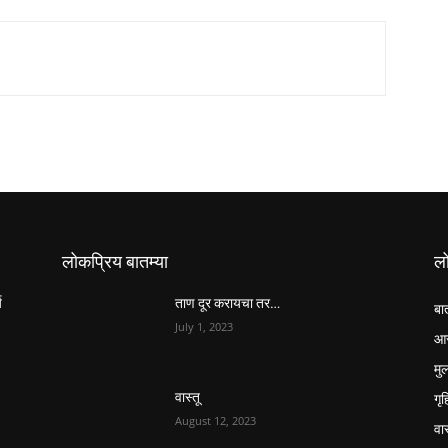
लोकप्रिय बातम्या
ल
य
ताण दूर करायचा तर…
बा
July 1, 2023
आर
मुल
गृ
वास्तू
August 12, 2023
वास