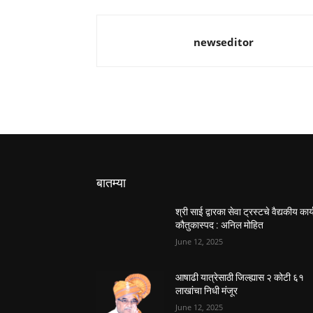
newseditor
बातम्या
श्री साई द्वारका सेवा ट्रस्टचे वैद्यकीय कार्
कौतुकास्पद : अनिल मोहित
June 12, 2025
आषाढी यात्रेसाठी जिल्ह्यास २ कोटी ६१
लाखांचा निधी मंजूर
June 12, 2025