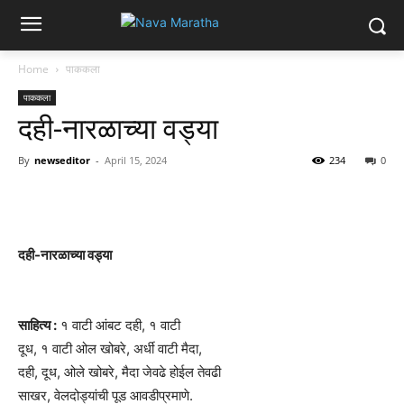
Home
पाककला
पाककला
दही-नारळाच्या वड्या
By
newseditor
-
April 15, 2024
234
0
दही-नारळाच्या वड्या
साहित्य :
१ वाटी आंबट दही, १ वाटी
दूध, १ वाटी ओल खोबरे, अर्धी वाटी मैदा,
दही, दूध, ओले खोबरे, मैदा जेवढे होईल तेवढी
साखर, वेलदोड्यांची पूड आवडीप्रमाणे.