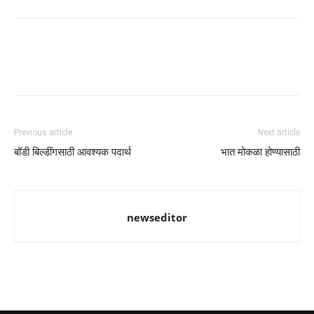
Previous article
Next article
बॉडी बिल्डींगसाठी आवश्यक पदार्थ
भात मोकळा होण्यासाठी
newseditor