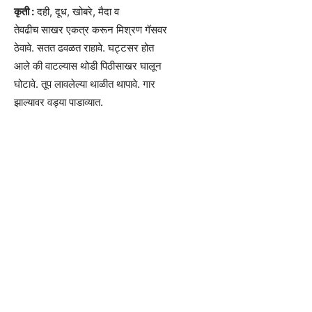
कृती :
दही, दूध, खोबरे, मैदा व
तेवढीच साखर एकत्र करून मिश्रण गॅसवर
ठेवावे. सतत ढवळत राहावे. घट्टसर होत
आले की वाटल्यास थोडी पिठीसाखर घालून
घोटावे. तूप लावलेल्या थाळीत थापावे. गार
झाल्यावर वड्या पाडाव्यात.