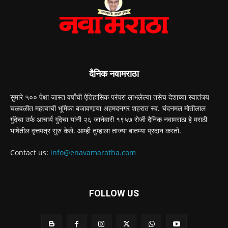
दैनिक नवामराठा
सुमारे ५०० पेक्षा जास्त वर्षांची ऐतिहासिक परंपरा लाभलेल्या तसेच देशाच्या स्वातंत्र्य
चळवळीत महत्वाची भूमिका बजावणार्‍या अहमदनगर शहरात स्व. चंदनमल मोतीलाल
गुंदेचा उर्फ आचार्य गुंदेचा यांनी २६ जानेवारी १९५७ रोजी दैनिक नवामराठा हे मराठी
भाषेतील वृत्तपत्र सुरु केले. आम्ही तुम्हाला ताज्या बातम्या प्रदान करतो.
Contact us:
info@enavamaratha.com
FOLLOW US