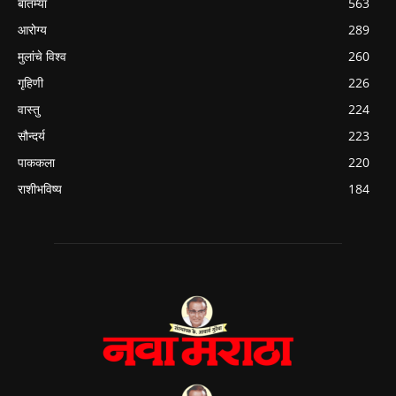
बातम्या
563
आरोग्य
289
मुलांचे विश्व
260
गृहिणी
226
वास्तु
224
सौन्दर्य
223
पाककला
220
राशीभविष्य
184