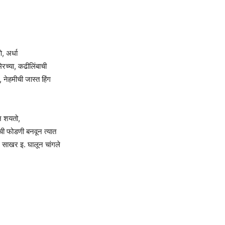
, अर्धा
रच्या, कढीलिंबाची
 नेहमीची जास्त हिंग
ून शयतो,
ुपाची फोडणी बनवून त्यात
ठ, साखर इ. घालून चांगले