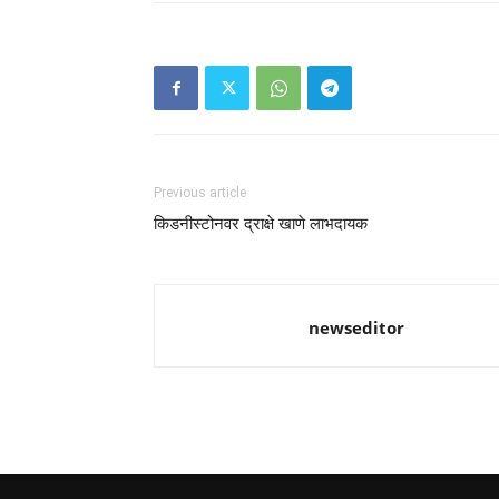
Previous article
किडनीस्टोनवर द्राक्षे खाणे लाभदायक
newseditor