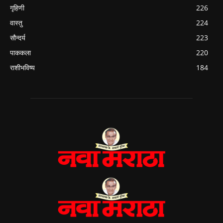
गृहिणी
226
वास्तु
224
सौन्दर्य
223
पाककला
220
राशीभविष्य
184