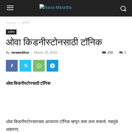
Home
आरोग्य
आरोग्य
ओवा किडनीस्टोनसाठी टॉनिक
By
newseditor
-
March 25, 2024
250
0
ओवा किडनीस्टोनसाठी टॉनिक
ओवा किडनीस्टोनसारख्या आजारात टॉनिक म्हणून काम करू शकतो. त्यामुळे
आहारात,