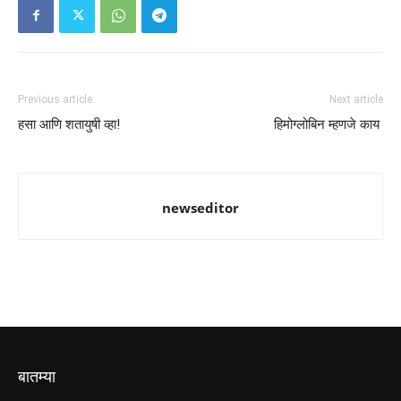
Previous article
Next article
हसा आणि शतायुषी व्हा!
हिमोग्लोबिन म्हणजे काय
newseditor
बातम्या