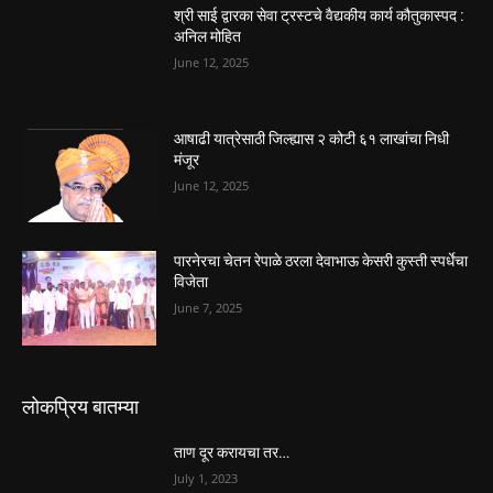
श्री साई द्वारका सेवा ट्रस्टचे वैद्यकीय कार्य कौतुकास्पद :
अनिल मोहित
June 12, 2025
आषाढी यात्रेसाठी जिल्ह्यास २ कोटी ६१ लाखांचा निधी
मंजूर
June 12, 2025
पारनेरचा चेतन रेपाळे ठरला देवाभाऊ केसरी कुस्ती स्पर्धेचा
विजेता
June 7, 2025
लोकप्रिय बातम्या
ताण दूर करायचा तर…
July 1, 2023