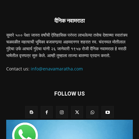
दैनिक नवामराठा
सुमारे ५०० पेक्षा जास्त वर्षांची ऐतिहासिक परंपरा लाभलेल्या तसेच देशाच्या स्वातंत्र्य
चळवळीत महत्वाची भूमिका बजावणार्‍या अहमदनगर शहरात स्व. चंदनमल मोतीलाल
गुंदेचा उर्फ आचार्य गुंदेचा यांनी २६ जानेवारी १९५७ रोजी दैनिक नवामराठा हे मराठी
भाषेतील वृत्तपत्र सुरु केले. आम्ही तुम्हाला ताज्या बातम्या प्रदान करतो.
Contact us:
info@enavamaratha.com
FOLLOW US