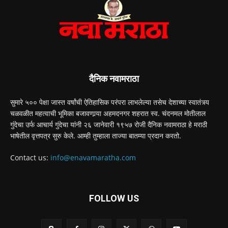
दैनिक नवामराठा
सुमारे ५०० पेक्षा जास्त वर्षांची ऐतिहासिक परंपरा लाभलेल्या तसेच देशाच्या स्वातंत्र्य
चळवळीत महत्वाची भूमिका बजावणार्‍या अहमदनगर शहरात स्व. चंदनमल मोतीलाल
गुंदेचा उर्फ आचार्य गुंदेचा यांनी २६ जानेवारी १९५७ रोजी दैनिक नवामराठा हे मराठी
भाषेतील वृत्तपत्र सुरु केले. आम्ही तुम्हाला ताज्या बातम्या प्रदान करतो.
Contact us:
info@enavamaratha.com
FOLLOW US