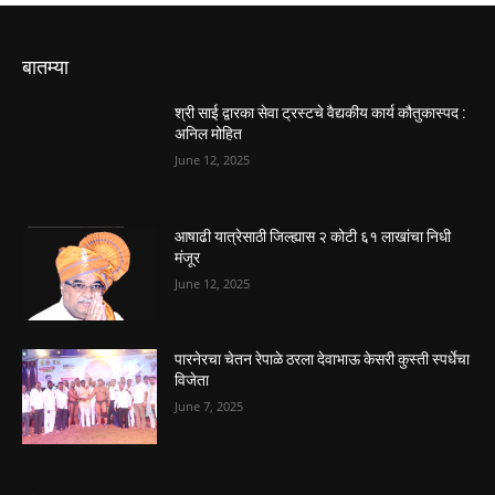
बातम्या
श्री साई द्वारका सेवा ट्रस्टचे वैद्यकीय कार्य कौतुकास्पद :
अनिल मोहित
June 12, 2025
आषाढी यात्रेसाठी जिल्ह्यास २ कोटी ६१ लाखांचा निधी
मंजूर
June 12, 2025
पारनेरचा चेतन रेपाळे ठरला देवाभाऊ केसरी कुस्ती स्पर्धेचा
विजेता
June 7, 2025