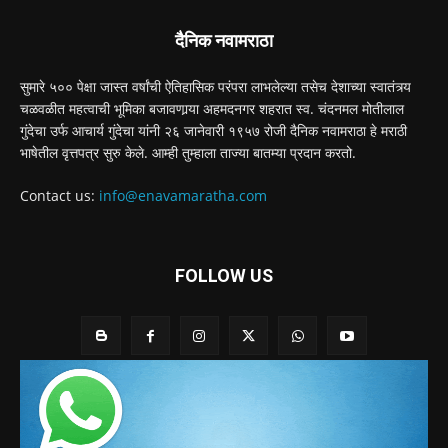
दैनिक नवामराठा
सुमारे ५०० पेक्षा जास्त वर्षांची ऐतिहासिक परंपरा लाभलेल्या तसेच देशाच्या स्वातंत्र्य
चळवळीत महत्वाची भूमिका बजावणार्‍या अहमदनगर शहरात स्व. चंदनमल मोतीलाल
गुंदेचा उर्फ आचार्य गुंदेचा यांनी २६ जानेवारी १९५७ रोजी दैनिक नवामराठा हे मराठी
भाषेतील वृत्तपत्र सुरु केले. आम्ही तुम्हाला ताज्या बातम्या प्रदान करतो.
Contact us:
info@enavamaratha.com
FOLLOW US