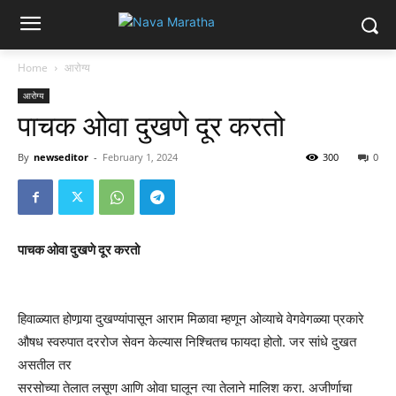
Home
आरोग्य
आरोग्य
पाचक ओवा दुखणे दूर करतो
By
newseditor
-
February 1, 2024
300
0
पाचक ओवा दुखणे दूर करतो
हिवाळ्यात होणार्‍या दुखण्यांपासून आराम मिळावा म्हणून ओव्याचे वेगवेगळ्या प्रकारे
औषध स्वरुपात दररोज सेवन केल्यास निश्चितच फायदा होतो. जर सांधे दुखत
असतील तर
सरसोच्या तेलात लसूण आणि ओवा घालून त्या तेलाने मालिश करा. अजीर्णाचा