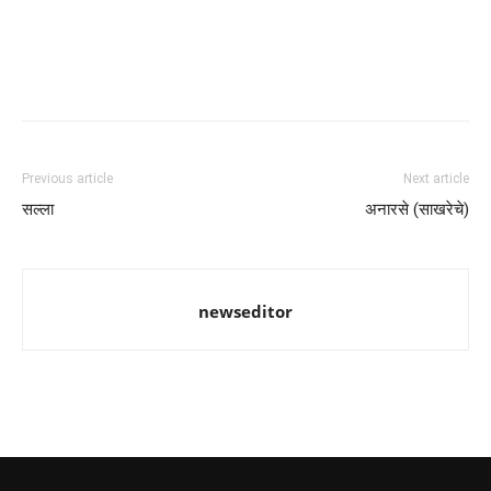
Previous article
Next article
सल्ला
अनारसे (साखरेचे)
newseditor