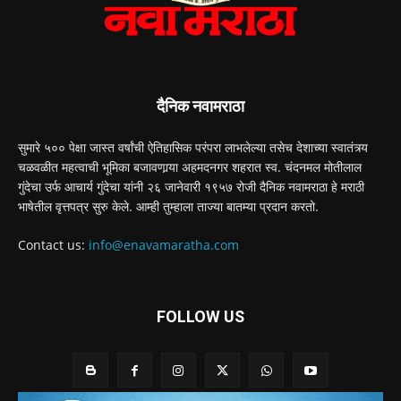
दैनिक नवामराठा
सुमारे ५०० पेक्षा जास्त वर्षांची ऐतिहासिक परंपरा लाभलेल्या तसेच देशाच्या स्वातंत्र्य
चळवळीत महत्वाची भूमिका बजावणार्‍या अहमदनगर शहरात स्व. चंदनमल मोतीलाल
गुंदेचा उर्फ आचार्य गुंदेचा यांनी २६ जानेवारी १९५७ रोजी दैनिक नवामराठा हे मराठी
भाषेतील वृत्तपत्र सुरु केले. आम्ही तुम्हाला ताज्या बातम्या प्रदान करतो.
Contact us:
info@enavamaratha.com
FOLLOW US