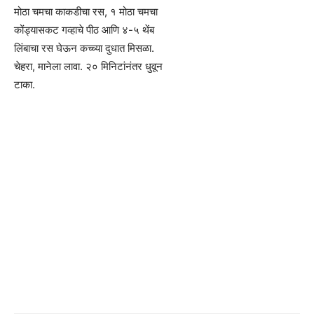
मोठा चमचा काकडीचा रस, १ मोठा चमचा
कोंड्यासकट गव्हाचे पीठ आणि ४-५ थेंब
लिंबाचा रस घेऊन कच्च्या दुधात मिसळा.
चेहरा, मानेला लावा. २० मिनिटांनंतर धुवून
टाका.