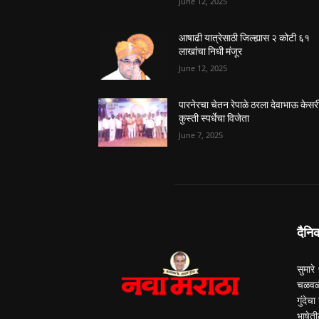
June 12, 2025
आषाढी यात्रेसाठी जिल्ह्यास २ कोटी ६१
लाखांचा निधी मंजूर
June 12, 2025
पारनेरचा चेतन रेपाळे ठरला देवाभाऊ केसर
कुस्ती स्पर्धेचा विजेता
June 7, 2025
दैनि
सुमारे
चळवळी
गुंदेच
भाषेती