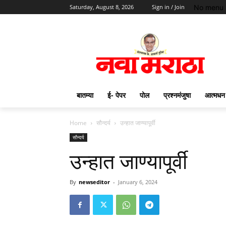
No menu 
Saturday, August 8, 2026
Sign in / Join
बातम्या
ई- पेपर
पोल
प्रश्नमंजुषा
आत्मधन
Home
सौन्दर्य
उन्हात जाण्यापूर्वी
सौन्दर्य
उन्हात जाण्यापूर्वी
By
newseditor
-
January 6, 2024