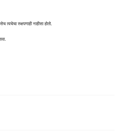
च त्वचेचा रुक्षपणाही नाहीसा होतो.
ावा.