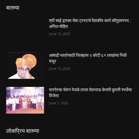
बातम्या
श्री साई द्वारका सेवा ट्रस्टचे वैद्यकीय कार्य कौतुकास्पद :
अनिल मोहित
June 12, 2025
आषाढी यात्रेसाठी जिल्ह्यास २ कोटी ६१ लाखांचा निधी
मंजूर
June 12, 2025
पारनेरचा चेतन रेपाळे ठरला देवाभाऊ केसरी कुस्ती स्पर्धेचा
विजेता
June 7, 2025
लोकप्रिय बातम्या