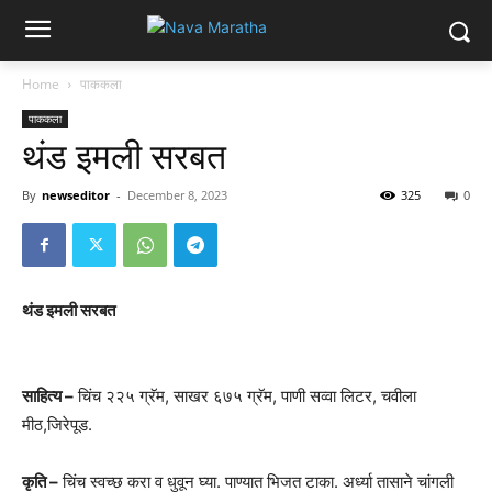
Home
पाककला
पाककला
थंड इमली सरबत
By
newseditor
-
December 8, 2023
325
0
थंड इमली सरबत
साहित्य –
चिंच २२५ ग्रॅम, साखर ६७५ ग्रॅम, पाणी सव्वा लिटर, चवीला
मीठ,जिरेपूड.
कृति –
चिंच स्वच्छ करा व धुवून घ्या. पाण्यात भिजत टाका. अर्ध्या तासाने चांगली