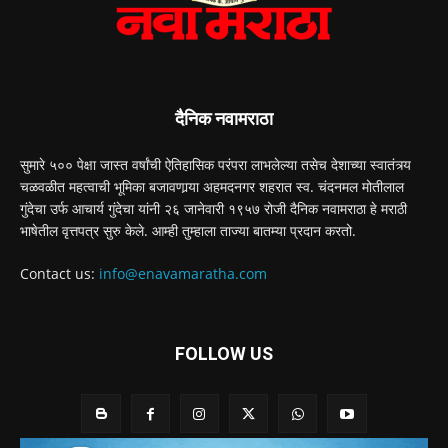
दैनिक नवामराठा
सुमारे ५०० पेक्षा जास्त वर्षांची ऐतिहासिक परंपरा लाभलेल्या तसेच देशाच्या स्वातंत्र्य
चळवळीत महत्वाची भूमिका बजावणार्‍या अहमदनगर शहरात स्व. चंदनमल मोतीलाल
गुंदेचा उर्फ आचार्य गुंदेचा यांनी २६ जानेवारी १९५७ रोजी दैनिक नवामराठा हे मराठी
भाषेतील वृत्तपत्र सुरु केले. आम्ही तुम्हाला ताज्या बातम्या प्रदान करतो.
Contact us:
info@enavamaratha.com
FOLLOW US