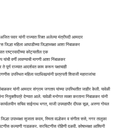
क्ष अजित पवार यांनी राज्यात रिक्त अलेल्या मंत्रीपदी आमदार
्रेस जिल्हा महिला आघाडीच्या जिल्हाध्यक्षा आशा निंबाळकर
ज्यात राष्ट्रवादीच्या कोट्यातील एक
ाप यांची वर्णी लावण्याची मागणी आशा निंबाळकर
 ते पूर्ण राज्यात आदर्शवत काम करून पक्षाचाही
मागणीस उपस्थित महिला पदाधिकार्‍यांनी छत्रपती शिवाजी महाराजांचा
निंबाळकर यांनी आमदार संग्राम जगताप यांच्या उपस्थितीत जाहीर केली. यावेळी
‍यांना नियुक्तीपत्रे देण्यात आले. यावेळी मनोगत व्यक्त करताना निंबाळकर यांनी
िल्हा कार्यालयीन सचिव साईनाथ भगत, माजी उपमहापौर दीपक सूळ, अरुणा गोयल
 जिल्हा उपाध्यक्षा सुजाता कदम, स्मिता वाल्हेकर व संगीता ससे, नगर तालुका
सरचिटणीस कल्याणी गाडळकर, सरचिटणीस रोहिणी दळवी, कोषाध्यक्षा आश्विनी