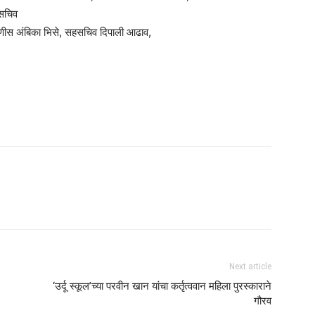
 सचिव
टणीस अंबिका भिसे, सहसचिव दिपाली आढाव,
Next article
‘उर्दू स्कूल’च्या परवीन खान यांचा कर्तृत्ववान महिला पुरस्काराने
गौरव