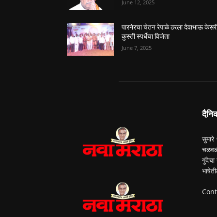
June 12, 2025
पारनेरचा चेतन रेपाळे ठरला देवाभाऊ केसर
कुस्ती स्पर्धेचा विजेता
June 7, 2025
दैनि
सुमारे
चळवळी
गुंदेच
भाषेती
Cont