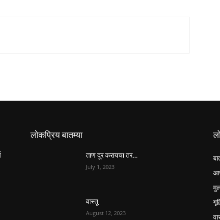
लोकप्रिय बातम्या
ल
य
ताण दूर करायचा तर…
बा
July 1, 2023
आर
मुल
गृ
वास्तू
August 12, 2023
वास