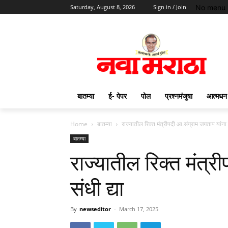
No menu 
Saturday, August 8, 2026
Sign in / Join
बातम्या
ई- पेपर
पोल
प्रश्नमंजुषा
आत्मधन
Home
बातम्या
राज्यातील रिक्त मंत्रीपदी आ.संग्राम जगताप यांना स
बातम्या
राज्यातील रिक्त मंत्र
संधी द्या
By
newseditor
-
March 17, 2025