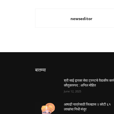
newseditor
बातम्या
श्री साई द्वारका सेवा ट्रस्टचे वैद्यकीय कार्
कौतुकास्पद : अनिल मोहित
June 12, 2025
आषाढी यात्रेसाठी जिल्ह्यास २ कोटी ६१
लाखांचा निधी मंजूर