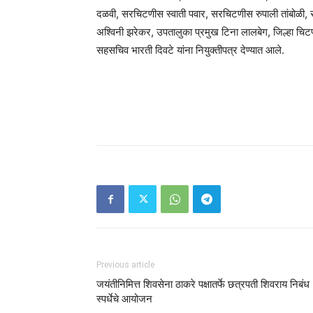
दळवी, सरचिटणीस स्वाती पवार, सरचिटणीस रुपाली तांबोळी,
अश्विनी झरेकर, उपतालुका प्रमुख टिना लालबेग, जिल्हा चि
सहसचिव भारती दिवटे यांना नियुक्तीपत्र देण्यात आले.
Previous article
जयंतीनिमित्त शिवसेना ठाकरे पक्षातर्फे छत्रपती शिवराय निबंध
स्पर्धेचे आयोजन