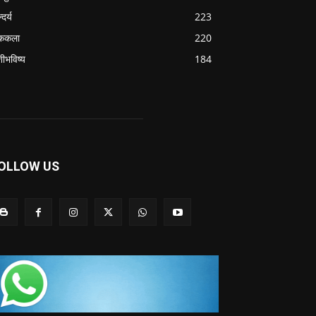
्दर्य
223
ककला
220
शीभविष्य
184
OLLOW US