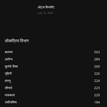
ओट्स बिस्कीट
July 15, 2023
लोकप्रिय विभाग
बातम्या
563
आरोग्य
289
मुलांचे विश्व
260
गृहिणी
226
वास्तु
224
सौन्दर्य
223
पाककला
220
राशीभविष्य
184