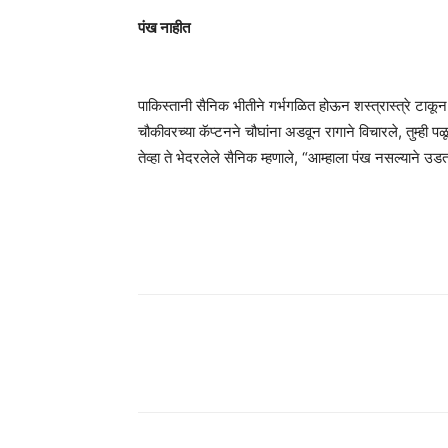
पंख नाहीत
पाकिस्तानी सैनिक भीतीने गर्भगळित होऊन शस्त्रास्त्रे टाकू
चौकीवरच्या कॅप्टनने चौघांना अडवून रागाने विचारले, तुम्ही
तेव्हा ते भेदरलेले सैनिक म्हणाले, “आम्हाला पंख नसल्याने उडता