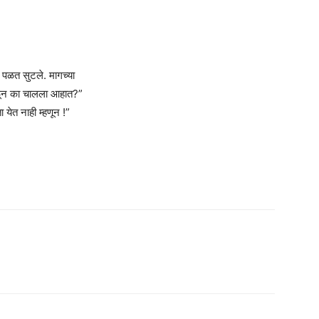
न पळत सुटले. मागच्या
 पळून का चालला आहात?”
 येत नाही म्हणून !”