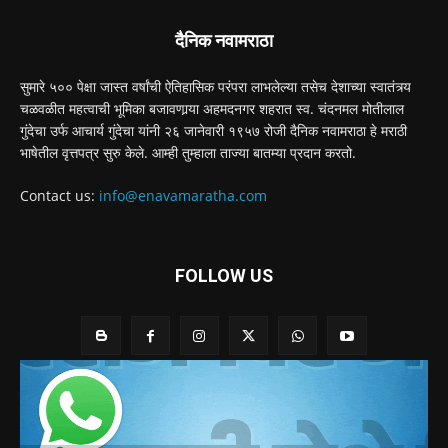
दैनिक नवामराठा
सुमारे ५०० पेक्षा जास्त वर्षांची ऐतिहासिक परंपरा लाभलेल्या तसेच देशाच्या स्वातंत्र्य
चळवळीत महत्वाची भूमिका बजावणार्‍या अहमदनगर शहरात स्व. चंदनमल मोतीलाल
गुंदेचा उर्फ आचार्य गुंदेचा यांनी २६ जानेवारी १९५७ रोजी दैनिक नवामराठा हे मराठी
भाषेतील वृत्तपत्र सुरु केले. आम्ही तुम्हाला ताज्या बातम्या प्रदान करतो.
Contact us:
info@enavamaratha.com
FOLLOW US