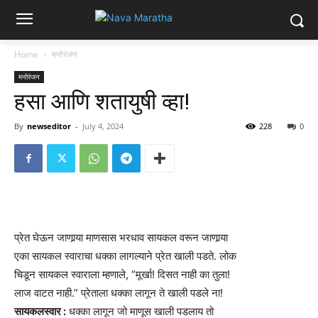
Home
मनोरंजन
मनोरंजन
हसा आणि शतायुषी व्हा!
By
newseditor
-
July 4, 2024
228
0
प्रेत घेऊन जाणार्‍या माणसास भरधाव सायकल वरून जाणार्‍या
एका सायकल स्वाराचा धक्का लागल्याने प्रेत खाली पडते. लोक
चिडून सायकल स्वाराला म्हणाले, “मूर्खा! दिसत नाही का तुला!
लाज वाटत नाही.” प्रेताला धक्का लागून ते खाली पडले ना!
सायकलस्वार :
धक्का लागून जो माणूस खाली पडलाय तो