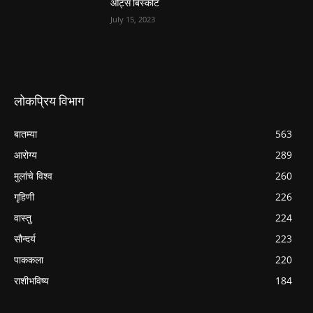
ओट्स बिस्कीट
July 15, 2023
लोकप्रिय विभाग
बातम्या
563
आरोग्य
289
मुलांचे विश्व
260
गृहिणी
226
वास्तु
224
सौन्दर्य
223
पाककला
220
राशीभविष्य
184