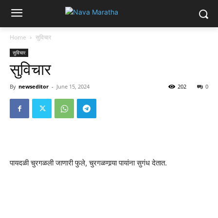
Home
सुविचार
सुविचार
सुविचार
By
newseditor
-
June 15, 2024
202
0
पायदळी चुरगळली जाणारी फुले, चुरगळणार्‍या पायांना सुगंध देतात.