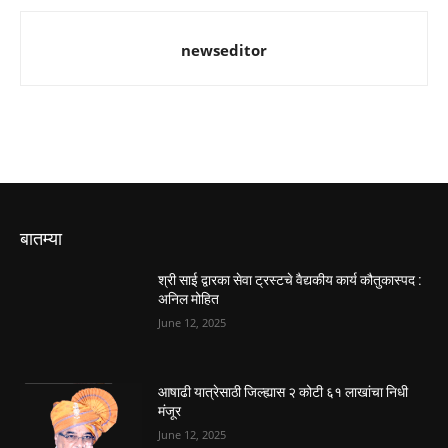
newseditor
बातम्या
श्री साई द्वारका सेवा ट्रस्टचे वैद्यकीय कार्य कौतुकास्पद :
अनिल मोहित
June 12, 2025
आषाढी यात्रेसाठी जिल्ह्यास २ कोटी ६१ लाखांचा निधी
मंजूर
June 12, 2025